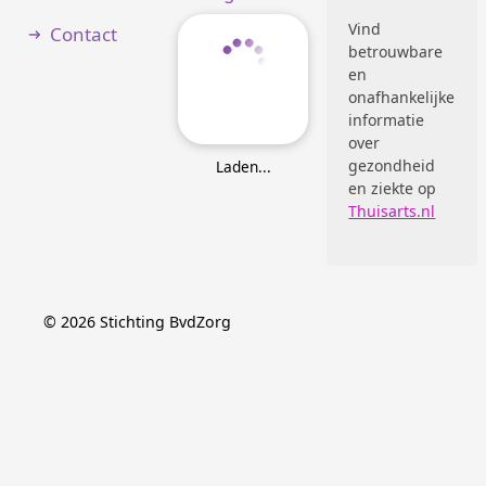
Vind
Contact
betrouwbare
en
onafhankelijke
informatie
over
gezondheid
Laden
...
en ziekte op
Thuisarts.nl
©
2026
Stichting BvdZorg