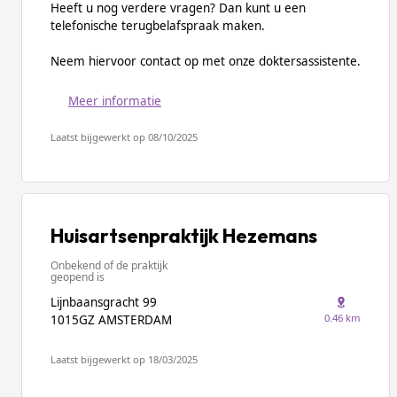
Heeft u nog verdere vragen? Dan kunt u een
telefonische terugbelafspraak maken.
Neem hiervoor contact op met onze doktersassistente.
Meer informatie
Laatst bijgewerkt op 08/10/2025
Huisartsenpraktijk Hezemans
Onbekend of de praktijk
geopend is
Lijnbaansgracht 99
0.46 km
1015GZ AMSTERDAM
Laatst bijgewerkt op 18/03/2025