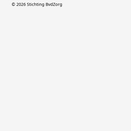
©
2026
Stichting BvdZorg