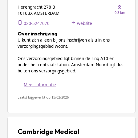
Herengracht 278 B
0.3 km
1016BX AMSTERDAM
020-5247070
website
Over inschrijving
U kunt zich alleen bij ons inschrijven als u in ons
verzorgingsgebied woont.
Ons verzorgingsgebied ligt binnen de ring A10 en
onder het centraal station. Amsterdam Noord ligt dus
buiten ons verzorgingsgebied.
Meer informatie
Laatst bijgewerkt op 15/02/2026
Cambridge Medical