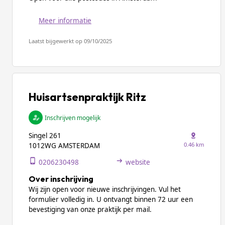
Meer informatie
Laatst bijgewerkt op 09/10/2025
Huisartsenpraktijk Ritz
Inschrijven mogelijk
Singel 261
0.46 km
1012WG AMSTERDAM
0206230498
website
Over inschrijving
Wij zijn open voor nieuwe inschrijvingen. Vul het
formulier volledig in. U ontvangt binnen 72 uur een
bevestiging van onze praktijk per mail.