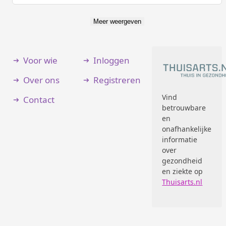
Meer weergeven
Voor wie
Inloggen
Over ons
Registreren
Vind
Contact
betrouwbare
en
onafhankelijke
informatie
over
gezondheid
en ziekte op
Thuisarts.nl