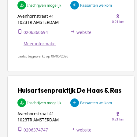
Inschrijven mogelijk
Passanten welkom
Avenhornstraat 41
0.21 km
1023TR AMSTERDAM
0206360694
website
Meer informatie
Laatst bijgewerkt op 06/05/2026
Huisartsenpraktijk De Haas & Ras
Inschrijven mogelijk
Passanten welkom
Avenhornstraat 41
0.21 km
1023TR AMSTERDAM
0206374747
website