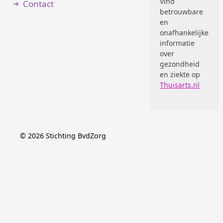
Vind
Contact
betrouwbare
en
onafhankelijke
informatie
over
gezondheid
en ziekte op
Thuisarts.nl
©
2026
Stichting BvdZorg