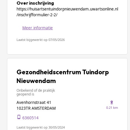
Over inschrijving
https://huisartsentuindorpnieuwendam.uwartsonline.nl
/inschrijfformulier-2-2/
Meer informatie
Laatst bijgewerkt op 07/05/2026
Gezondheidscentrum Tuindorp
Nieuwendam
Onbekend of de praktijk
geopend is
Avenhornstraat 41
0.21 km
1023TR AMSTERDAM
6360514
Laatst bijgewerkt op 30/05/2024