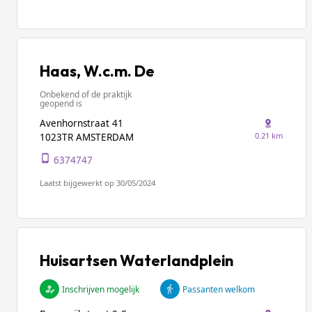
Haas, W.c.m. De
Onbekend of de praktijk
geopend is
Avenhornstraat 41
0.21 km
1023TR AMSTERDAM
6374747
Laatst bijgewerkt op 30/05/2024
Huisartsen Waterlandplein
Inschrijven mogelijk
Passanten welkom