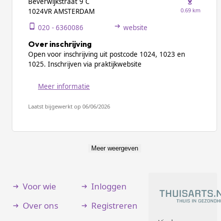
Beverwijkstraat 9 C
0.69 km
1024VR AMSTERDAM
020 - 6360086
website
Over inschrijving
Open voor inschrijving uit postcode 1024, 1023 en
1025. Inschrijven via praktijkwebsite
Meer informatie
Laatst bijgewerkt op 06/06/2026
Meer weergeven
Voor wie
Inloggen
Over ons
Registreren