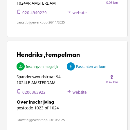
0.06 km
1024VR AMSTERDAM
020-4940229
website
Laatst bijgewerkt op 26/11/2025
Hendriks ,tempelman
Inschrijven mogelijk
Passanten welkom
Spanderswoudstraat 94
0.42 km
1024LE AMSTERDAM
0206363922
website
Over inschrijving
postcode 1023 of 1024
Laatst bijgewerkt op 23/10/2025