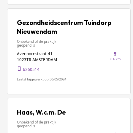
Gezondheidscentrum Tuindorp
Nieuwendam
Onbekend of de praktijk
geopend is
Avenhornstraat 41
0.6 km
1023TR AMSTERDAM
6360514
Laatst bijgewerkt op 30/05/2024
Haas, W.c.m. De
Onbekend of de praktijk
geopend is