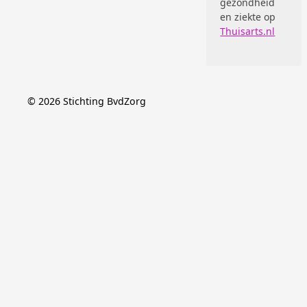
gezondheid
en ziekte op
Thuisarts.nl
©
2026
Stichting BvdZorg