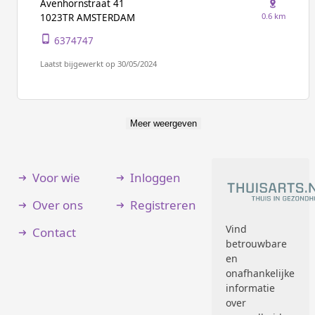
Avenhornstraat 41
0.6 km
1023TR AMSTERDAM
6374747
Laatst bijgewerkt op 30/05/2024
Meer weergeven
Voor wie
Inloggen
Over ons
Registreren
Vind
Contact
betrouwbare
en
onafhankelijke
informatie
over