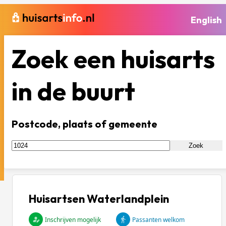
English
Zoek een huisarts
in de buurt
Postcode, plaats of gemeente
Zoek
Huisartsen Waterlandplein
Inschrijven mogelijk
Passanten welkom