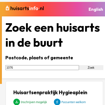
English
Zoek een huisarts
in de buurt
Postcode, plaats of gemeente
Zoek
Huisartsenpraktijk Hygieaplein
Inschrijven mogelijk
Passanten welkom