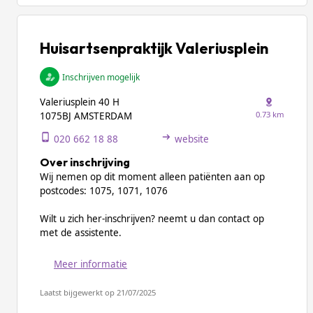
Huisartsenpraktijk Valeriusplein
Inschrijven mogelijk
Valeriusplein 40 H
0.73 km
1075BJ AMSTERDAM
020 662 18 88
website
Over inschrijving
Wij nemen op dit moment alleen patiënten aan op
postcodes: 1075, 1071, 1076
Wilt u zich her-inschrijven? neemt u dan contact op
met de assistente.
Meer informatie
Laatst bijgewerkt op 21/07/2025