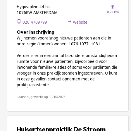
Hygieaplein 44 hs
0.22 km
1076RW AMSTERDAM
020 4709799
website
Over inschrijving
Wij nemen vooralsnog nieuwe patienten aan die in
onze regio (komen) wonen: 1076-1077- 1081
Verder is er in een aantal bijzondere omstandigheden
ruimte voor nieuwe patiënten, bijvoorbeeld voor
inwonende familie/relaties of soms voor patiënten die
vroeger in onze praktijk stonden ingeschreven. U kunt
in deze gevallen contact opnemen met de
praktijkassistente.
Laatst bijgewerkt op 10/10/2025
Huisartsenpraktijk De Stroom