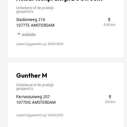
Onbekend of de praktijk
geopend is
Stadionweg 216
0.55 km
1077TE AMSTERDAM
website
Laatst bijgewerkt op 30/05/2024
Gunther M
Onbekend of de praktijk
geopend is
Parnassusweg 207
0.6 km
1077DG AMSTERDAM
Laatst bijgewerkt op 18/03/2025