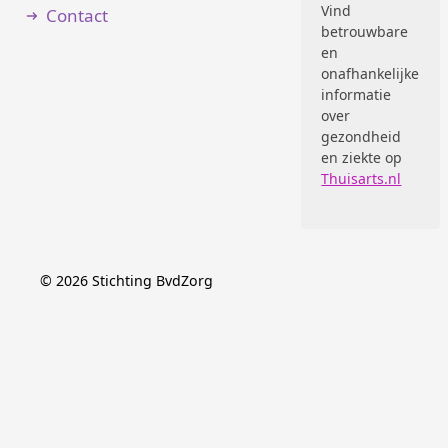
Vind
Contact
betrouwbare
en
onafhankelijke
informatie
over
gezondheid
en ziekte op
Thuisarts.nl
©
2026
Stichting BvdZorg