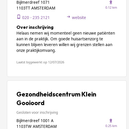
Bijlmerdreef 1071
0.12 km
1103TT AMSTERDAM
020 - 235 2121
website
Over inschrijving
Helaas nemen wij momenteel geen nieuwe patiënten
aan in de praktijk. Om goede huisartsenzorg te
kunnen blijven leveren willen wij grenzen stellen aan
onze praktijkomvang.
Laatst bijgewerkt op 12/07/2026
Gezondheidscentrum Klein
Gooioord
Gesloten voor inschrijving
Bijlmerdreef 1001 A
0.25 km
1103TW AMSTERDAM