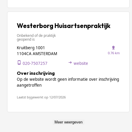
Westerborg Huisartsenpraktijk
Onbekend of de praktijk
geopend is
Kruitberg 1001
0.76 km
1104CA AMSTERDAM
020-7507257
website
Over inschrijving
Op de website wordt geen informatie over inschrijving
aangetroffen
Laatst bijgewerkt op 12/07/2026
Meer weergeven