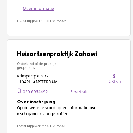
Meer informatie
Laatst bijgewerkt op 12/07/2026
Huisartsenpraktijk Zahawi
Onbekend of de praktijk
geopend is
Krimpertplein 32
0.73 km
1104PH AMSTERDAM
020-6954492
website
Over inschrijving
Op de website wordt geen informatie over
inschrijvingen aangetroffen
Laatst bijgewerkt op 12/07/2026