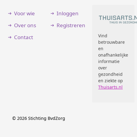
Voor wie
Inloggen
Over ons
Registreren
Vind
Contact
betrouwbare
en
onafhankelijke
informatie
over
gezondheid
en ziekte op
Thuisarts.nl
©
2026
Stichting BvdZorg