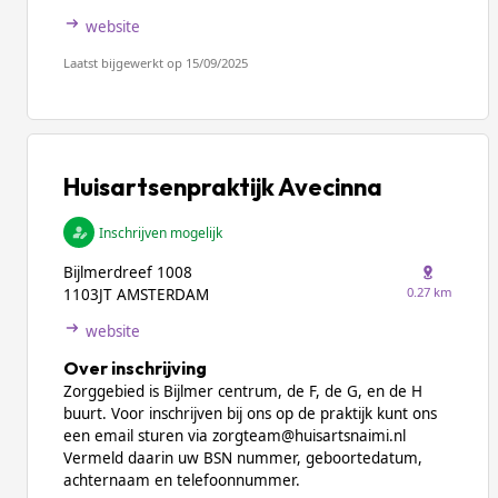
website
Laatst bijgewerkt op 15/09/2025
Huisartsenpraktijk Avecinna
Inschrijven mogelijk
Bijlmerdreef 1008
0.27 km
1103JT AMSTERDAM
website
Over inschrijving
Zorggebied is Bijlmer centrum, de F, de G, en de H
buurt. Voor inschrijven bij ons op de praktijk kunt ons
een email sturen via zorgteam@huisartsnaimi.nl
Vermeld daarin uw BSN nummer, geboortedatum,
achternaam en telefoonnummer.