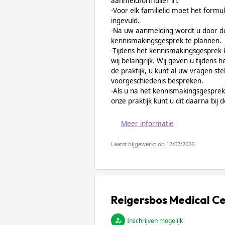
aanmeldformulier in.
-Voor elk familielid moet het formu
ingevuld.
-Na uw aanmelding wordt u door d
kennismakingsgesprek te plannen.
-Tijdens het kennismakingsgesprek ki
wij belangrijk. Wij geven u tijdens 
de praktijk, u kunt al uw vragen st
voorgeschiedenis bespreken.
-Als u na het kennismakingsgesprek b
onze praktijk kunt u dit daarna bij 
Meer informatie
Laatst bijgewerkt op 12/07/2026
Reigersbos Medical Ce
Inschrijven mogelijk