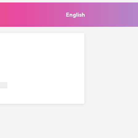
English