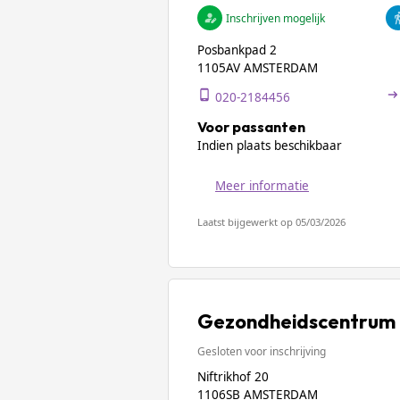
Inschrijven mogelijk
Posbankpad 2
1105AV AMSTERDAM
020-2184456
Voor passanten
Indien plaats beschikbaar
Meer informatie
Laatst bijgewerkt op 05/03/2026
Gezondheidscentrum 
Gesloten voor inschrijving
Niftrikhof 20
1106SB AMSTERDAM