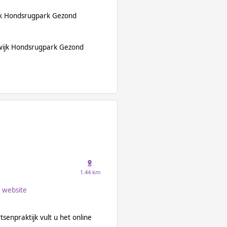
jk Hondsrugpark Gezond
 wijk Hondsrugpark Gezond
1.44 km
website
tsenpraktijk vult u het online