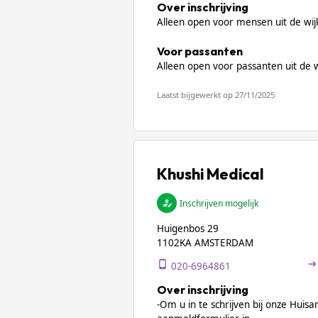
Over inschrijving
Alleen open voor mensen uit de wi
Voor passanten
Alleen open voor passanten uit de
Laatst bijgewerkt op 27/11/2025
Khushi Medical
Inschrijven mogelijk
Huigenbos 29
1102KA AMSTERDAM
020-6964861
Over inschrijving
-Om u in te schrijven bij onze Huisar