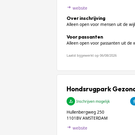
website
Over inschrijving
Alleen open voor mensen uit de wij
Voor passanten
Alleen open voor passanten uit de 
Laatst bijgewerkt op 06/08/2026
Hondsrugpark Gezon
Inschrijven mogelijk
Hullenbergweg 250
1101BV AMSTERDAM
website