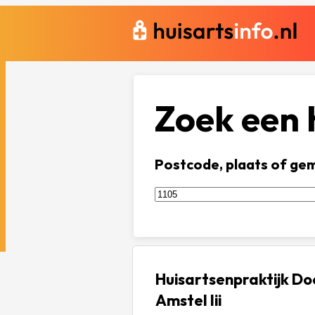
Zoek een h
Postcode, plaats of ge
Huisartsenpraktijk D
Amstel Iii