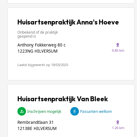
Huisartsenpraktijk Anna's Hoeve
Onbekend of de praktijk
geopend is
Anthony Fokkerweg 80 c
0.85 km
1223NG HILVERSUM
Laatst bijgewerkt op 18/03/2025
Huisartsenpraktijk Van Bleek
Inschrijven mogelijk
Passanten welkom
Rembrandtlaan 31
1.26 km
1213BE HILVERSUM