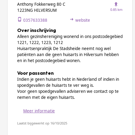
Anthony Fokkerweg 80 C
0.85 km
1223NG HILVERSUM
0357633388
website
Over inschrijving
Alleen gezinshereniging wonend in ons postcodegebied
1221, 1222, 1223, 1212
Huisartsenpraktijk De Stadsheide neemt nog wel
patiënten aan die geen huisarts in Hilversum hebben
en in het postcodegebied wonen.
Voor passanten
Indien je geen huisarts hebt in Nederland of indien in
spoedgevallen de huisarts te ver weg is.
Voor geen spoedgevallen adviseren we contact op te
nemen met de eigen huisarts.
Meer informatie
Laatst bijgewerkt op 16/10/2025