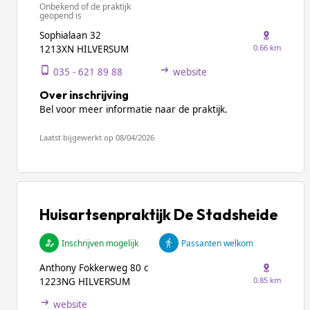
Onbekend of de praktijk
geopend is
Sophialaan 32
0.66 km
1213XN HILVERSUM
035 - 621 89 88
website
Over inschrijving
Bel voor meer informatie naar de praktijk.
Laatst bijgewerkt op 08/04/2026
Huisartsenpraktijk De Stadsheide
Inschrijven mogelijk
Passanten welkom
Anthony Fokkerweg 80 c
0.85 km
1223NG HILVERSUM
website