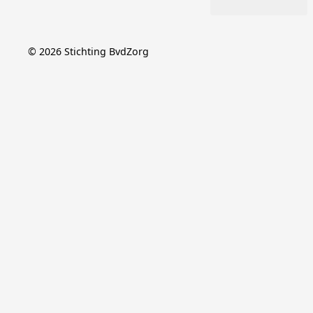
©
2026
Stichting BvdZorg