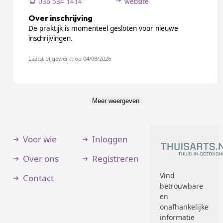
036 534 1414
website
Over inschrijving
De praktijk is momenteel gesloten voor nieuwe
inschrijvingen.
Laatst bijgewerkt op 04/08/2026
Meer weergeven
Voor wie
Inloggen
Over ons
Registreren
Vind
Contact
betrouwbare
en
onafhankelijke
informatie