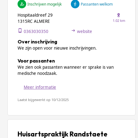
Inschrijven mogelijk
Passanten welkom
Hospitaaldreef 29
1.02 km
1315RC ALMERE
0363030350
website
Over inschrijving
We zijn open voor nieuwe inschrijvingen.
Voor passanten
We zien ook passanten wanneer er sprake is van
medische noodzaak.
Meer informatie
Laatst bijgewerkt op 10/12/2025
Huisartspraktijk Randstaete