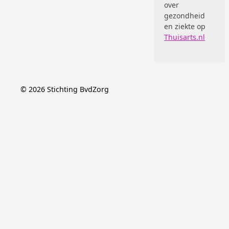
over
gezondheid
en ziekte op
Thuisarts.nl
©
2026
Stichting BvdZorg