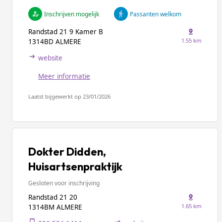
Inschrijven mogelijk
Passanten welkom
Randstad 21 9 Kamer B
1.55 km
1314BD ALMERE
website
Meer informatie
Laatst bijgewerkt op 23/01/2026
Dokter Didden,
Huisartsenpraktijk
Gesloten voor inschrijving
Randstad 21 20
1.65 km
1314BM ALMERE