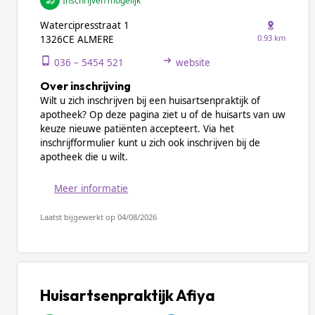
Inschrijven mogelijk
Watercipresstraat 1
0.93 km
1326CE ALMERE
036 – 5454 521
website
Over inschrijving
Wilt u zich inschrijven bij een huisartsenpraktijk of
apotheek? Op deze pagina ziet u of de huisarts van uw
keuze nieuwe patiënten accepteert. Via het
inschrijfformulier kunt u zich ook inschrijven bij de
apotheek die u wilt.
Meer informatie
Laatst bijgewerkt op 04/08/2026
Huisartsenpraktijk Afiya