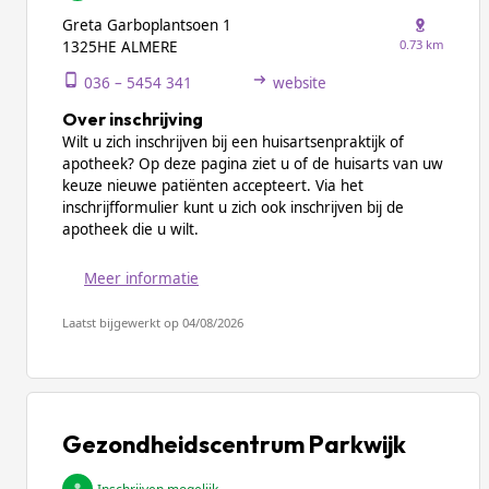
Greta Garboplantsoen 1
0.73 km
1325HE ALMERE
036 – 5454 341
website
Over inschrijving
Wilt u zich inschrijven bij een huisartsenpraktijk of
apotheek? Op deze pagina ziet u of de huisarts van uw
keuze nieuwe patiënten accepteert. Via het
inschrijfformulier kunt u zich ook inschrijven bij de
apotheek die u wilt.
Meer informatie
Laatst bijgewerkt op 04/08/2026
Gezondheidscentrum Parkwijk