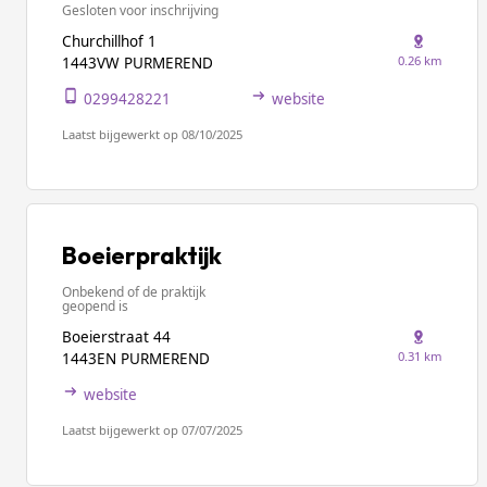
Gesloten voor inschrijving
Churchillhof 1
0.26 km
1443VW PURMEREND
0299428221
website
Laatst bijgewerkt op 08/10/2025
Boeierpraktijk
Onbekend of de praktijk
geopend is
Boeierstraat 44
0.31 km
1443EN PURMEREND
website
Laatst bijgewerkt op 07/07/2025