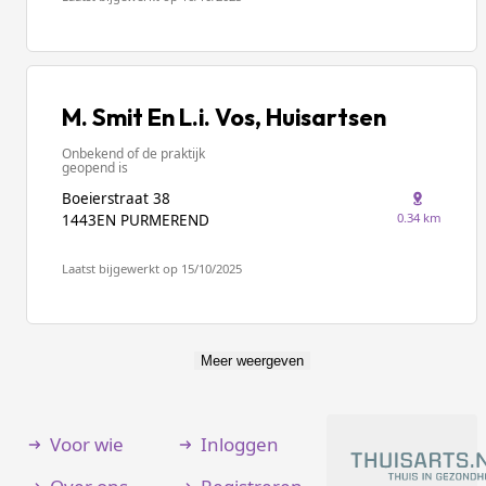
M. Smit En L.i. Vos, Huisartsen
Onbekend of de praktijk
geopend is
Boeierstraat 38
0.34 km
1443EN PURMEREND
Laatst bijgewerkt op 15/10/2025
Meer weergeven
Voor wie
Inloggen