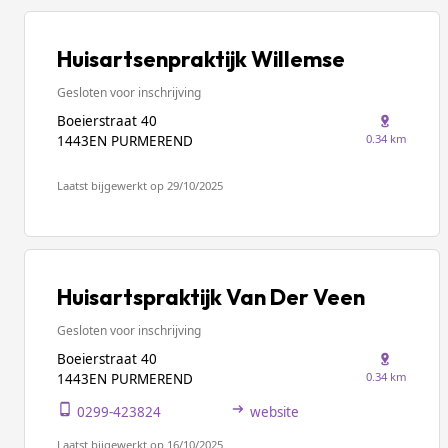
Huisartsenpraktijk Willemse
Gesloten voor inschrijving
Boeierstraat 40
0.34 km
1443EN PURMEREND
Laatst bijgewerkt op 29/10/2025
Huisartspraktijk Van Der Veen
Gesloten voor inschrijving
Boeierstraat 40
0.34 km
1443EN PURMEREND
0299-423824
website
Laatst bijgewerkt op 16/10/2025