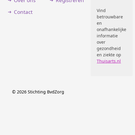
Over ons
Registreren
Vind
Contact
betrouwbare
en
onafhankelijke
informatie
over
gezondheid
en ziekte op
Thuisarts.nl
©
2026
Stichting BvdZorg