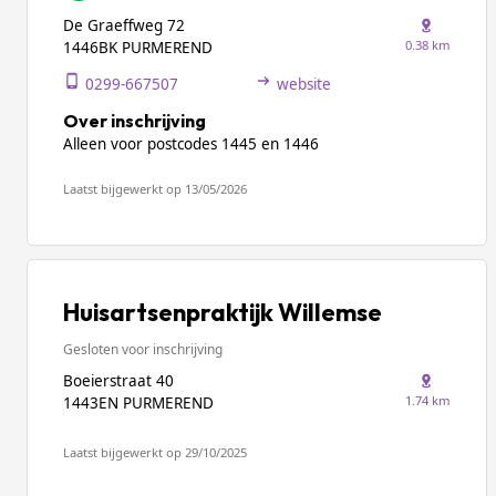
De Graeffweg 72
0.38 km
1446BK PURMEREND
0299-667507
website
Over inschrijving
Alleen voor postcodes 1445 en 1446
Laatst bijgewerkt op 13/05/2026
Huisartsenpraktijk Willemse
Gesloten voor inschrijving
Boeierstraat 40
1.74 km
1443EN PURMEREND
Laatst bijgewerkt op 29/10/2025