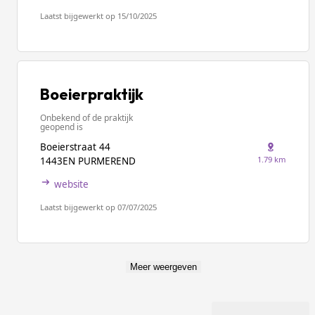
Laatst bijgewerkt op 15/10/2025
Boeierpraktijk
Onbekend of de praktijk
geopend is
Boeierstraat 44
1.79 km
1443EN PURMEREND
website
Laatst bijgewerkt op 07/07/2025
Meer weergeven