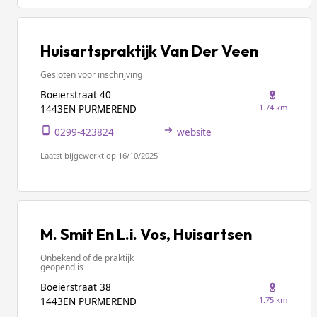
Huisartspraktijk Van Der Veen
Gesloten voor inschrijving
Boeierstraat 40
1.74 km
1443EN PURMEREND
0299-423824
website
Laatst bijgewerkt op 16/10/2025
M. Smit En L.i. Vos, Huisartsen
Onbekend of de praktijk
geopend is
Boeierstraat 38
1.75 km
1443EN PURMEREND