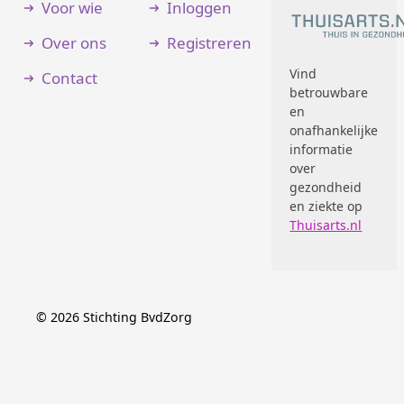
Voor wie
Inloggen
Over ons
Registreren
Vind
Contact
betrouwbare
en
onafhankelijke
informatie
over
gezondheid
en ziekte op
Thuisarts.nl
©
2026
Stichting BvdZorg