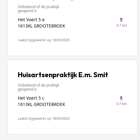
Onbekend of de praktijk
geopend is
Het Voert 5 e
3.7 km
1613KL GROOTEBROEK
Laatst bijgewerkt op 18/03/2025
Huisartsenpraktijk E.m. Smit
Onbekend of de praktijk
geopend is
Het Voert 5 c
3.7 km
1613KL GROOTEBROEK
Laatst bijgewerkt op 18/03/2025