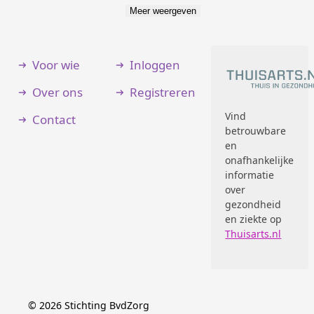
Meer weergeven
Voor wie
Inloggen
Over ons
Registreren
Vind
Contact
betrouwbare
en
onafhankelijke
informatie
over
gezondheid
en ziekte op
Thuisarts.nl
©
2026
Stichting BvdZorg