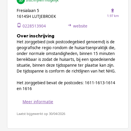
Inschrijven mogelijk
Fresialaan 5
1.97 km
1614SH LUTJEBROEK
0228513904
website
Over inschrijving
Het zorggebied (ook postcodegebied genoemd) is de
geografische regio rondom de huisartsenpraktijk die,
onder normale omstandigheden, binnen 15 minuten
bereikbaar is zodat de huisarts, bij een spoedeisende
situatie, binnen deze tijdsspanne ter plaatse kan zijn.
De tijdsspanne is conform de richtlijnen van het NHG.
Het zorggebied bevat de postcodes: 1611-1613-1614
en 1616
Meer informatie
Laatst bijgewerkt op 30/04/2026