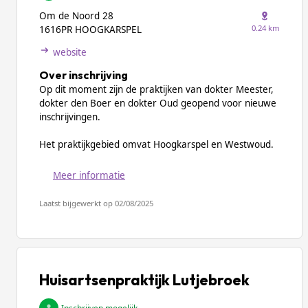
Om de Noord 28
0.24 km
1616PR HOOGKARSPEL
website
Over inschrijving
Op dit moment zijn de praktijken van dokter Meester,
dokter den Boer en dokter Oud geopend voor nieuwe
inschrijvingen.
Het praktijkgebied omvat Hoogkarspel en Westwoud.
Meer informatie
Laatst bijgewerkt op 02/08/2025
Huisartsenpraktijk Lutjebroek