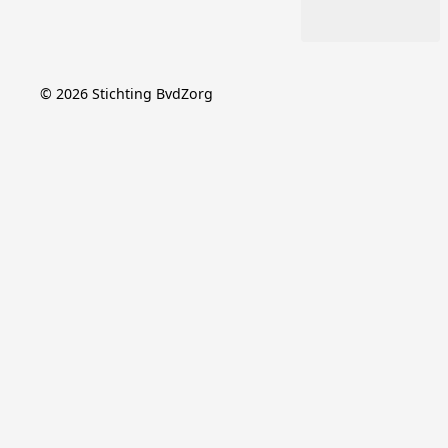
©
2026
Stichting BvdZorg