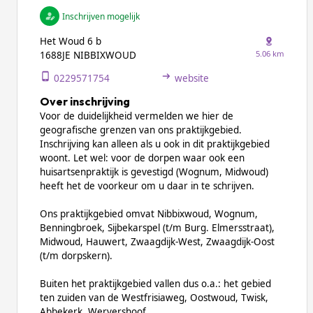
Inschrijven mogelijk
Het Woud 6 b
5.06 km
1688JE NIBBIXWOUD
0229571754
website
Over inschrijving
Voor de duidelijkheid vermelden we hier de
geografische grenzen van ons praktijkgebied.
Inschrijving kan alleen als u ook in dit praktijkgebied
woont. Let wel: voor de dorpen waar ook een
huisartsenpraktijk is gevestigd (Wognum, Midwoud)
heeft het de voorkeur om u daar in te schrijven.
Ons praktijkgebied omvat Nibbixwoud, Wognum,
Benningbroek, Sijbekarspel (t/m Burg. Elmersstraat),
Midwoud, Hauwert, Zwaagdijk-West, Zwaagdijk-Oost
(t/m dorpskern).
Buiten het praktijkgebied vallen dus o.a.: het gebied
ten zuiden van de Westfrisiaweg, Oostwoud, Twisk,
Abbekerk, Wervershoof.