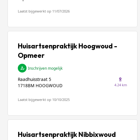
Laatst bijgewerkt op 11/07/2026
Huisartsenpraktijk Hoogwoud -
Opmeer
Inschrijven mogelijk
Raadhuisstraat 5
4.24 km
1718BM HOOGWOUD
Laatst bijgewerkt op 10/10/2025
Huisartsenpraktijk Nibbixwoud