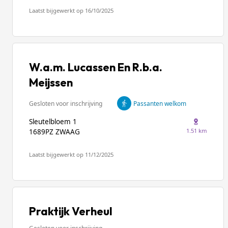
Laatst bijgewerkt op 16/10/2025
W.a.m. Lucassen En R.b.a.
Meijssen
Gesloten voor inschrijving
Passanten welkom
Sleutelbloem 1
1.51 km
1689PZ ZWAAG
Laatst bijgewerkt op 11/12/2025
Praktijk Verheul