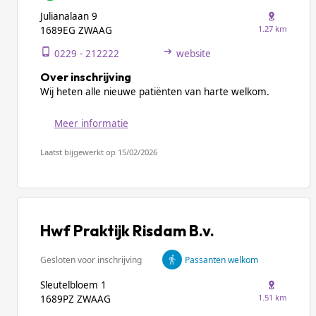
Julianalaan 9
1.27 km
1689EG ZWAAG
0229 - 212222
website
Over inschrijving
Wij heten alle nieuwe patiënten van harte welkom.
Meer informatie
Laatst bijgewerkt op 15/02/2026
Hwf Praktijk Risdam B.v.
Gesloten voor inschrijving
Passanten welkom
Sleutelbloem 1
1.51 km
1689PZ ZWAAG