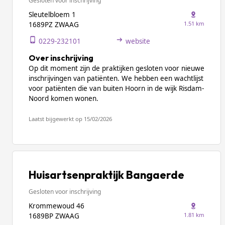
Gesloten voor inschrijving
Sleutelbloem 1
1.51 km
1689PZ ZWAAG
0229-232101
website
Over inschrijving
Op dit moment zijn de praktijken gesloten voor nieuwe
inschrijvingen van patiënten. We hebben een wachtlijst
voor patiënten die van buiten Hoorn in de wijk Risdam-
Noord komen wonen.
Laatst bijgewerkt op 15/02/2026
Huisartsenpraktijk Bangaerde
Gesloten voor inschrijving
Krommewoud 46
1.81 km
1689BP ZWAAG