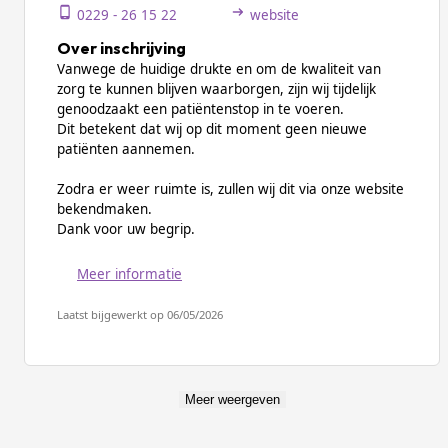
0229 - 26 15 22
website
Over inschrijving
Vanwege de huidige drukte en om de kwaliteit van
zorg te kunnen blijven waarborgen, zijn wij tijdelijk
genoodzaakt een patiëntenstop in te voeren.
Dit betekent dat wij op dit moment geen nieuwe
patiënten aannemen.
Zodra er weer ruimte is, zullen wij dit via onze website
bekendmaken.
Dank voor uw begrip.
Meer informatie
Laatst bijgewerkt op 06/05/2026
Meer weergeven