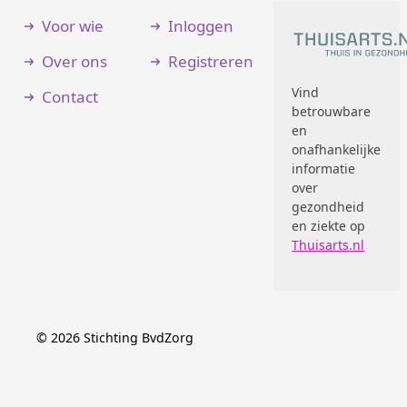
Voor wie
Inloggen
Over ons
Registreren
Vind
Contact
betrouwbare
en
onafhankelijke
informatie
over
gezondheid
en ziekte op
Thuisarts.nl
©
2026
Stichting BvdZorg