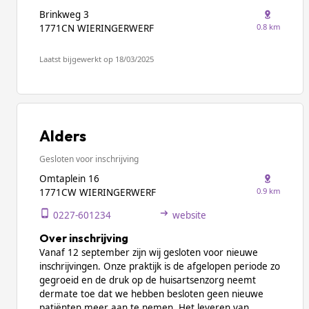
Brinkweg 3
0.8 km
1771CN WIERINGERWERF
Laatst bijgewerkt op 18/03/2025
Alders
Gesloten voor inschrijving
Omtaplein 16
0.9 km
1771CW WIERINGERWERF
0227-601234
website
Over inschrijving
Vanaf 12 september zijn wij gesloten voor nieuwe
inschrijvingen. Onze praktijk is de afgelopen periode zo
gegroeid en de druk op de huisartsenzorg neemt
dermate toe dat we hebben besloten geen nieuwe
patiënten meer aan te nemen. Het leveren van