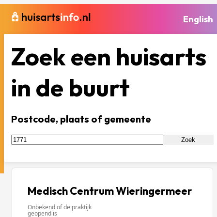
English
Zoek een huisarts
in de buurt
Postcode, plaats of gemeente
Zoek
Medisch Centrum Wieringermeer
Onbekend of de praktijk
geopend is