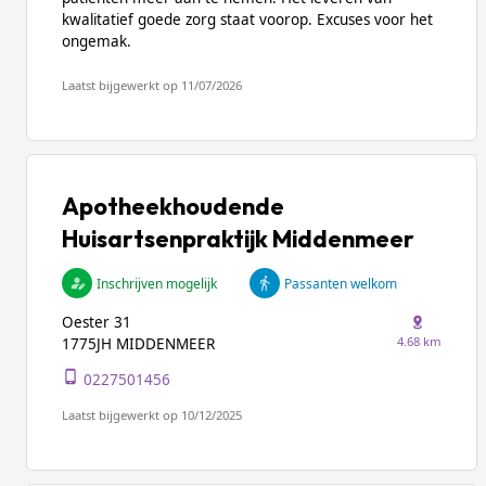
kwalitatief goede zorg staat voorop. Excuses voor het
ongemak.
Laatst bijgewerkt op 11/07/2026
Apotheekhoudende
Huisartsenpraktijk Middenmeer
Inschrijven mogelijk
Passanten welkom
Oester 31
4.68 km
1775JH MIDDENMEER
0227501456
Laatst bijgewerkt op 10/12/2025