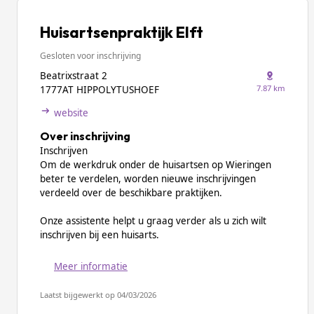
Huisartsenpraktijk Elft
Gesloten voor inschrijving
Beatrixstraat 2
7.87 km
1777AT HIPPOLYTUSHOEF
website
Over inschrijving
Inschrijven
Om de werkdruk onder de huisartsen op Wieringen
beter te verdelen, worden nieuwe inschrijvingen
verdeeld over de beschikbare praktijken.
Onze assistente helpt u graag verder als u zich wilt
inschrijven bij een huisarts.
Meer informatie
Laatst bijgewerkt op 04/03/2026