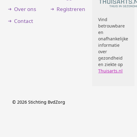
Over ons
Registreren
Vind
Contact
betrouwbare
en
onafhankelijke
informatie
over
gezondheid
en ziekte op
Thuisarts.nl
©
2026
Stichting BvdZorg