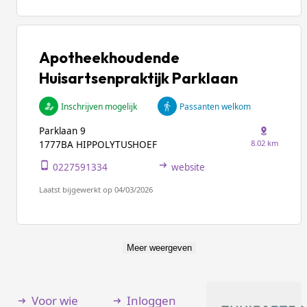
Apotheekhoudende
Huisartsenpraktijk Parklaan
Inschrijven mogelijk
Passanten welkom
Parklaan 9
8.02 km
1777BA HIPPOLYTUSHOEF
0227591334
website
Laatst bijgewerkt op 04/03/2026
Meer weergeven
Voor wie
Inloggen