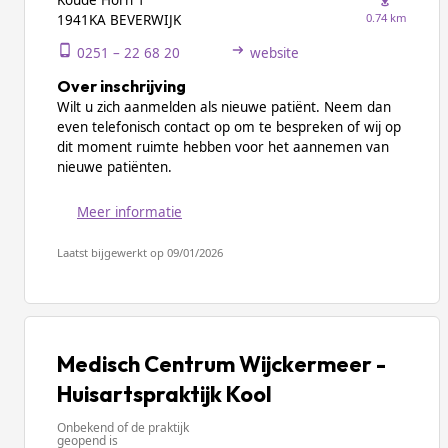
Koude Horn 1
0.74 km
1941KA BEVERWIJK
0251 – 22 68 20
website
Over inschrijving
Wilt u zich aanmelden als nieuwe patiënt. Neem dan
even telefonisch contact op om te bespreken of wij op
dit moment ruimte hebben voor het aannemen van
nieuwe patiënten.
Meer informatie
Laatst bijgewerkt op 09/01/2026
Medisch Centrum Wijckermeer -
Huisartspraktijk Kool
Onbekend of de praktijk
geopend is