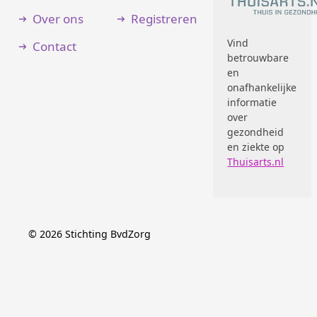
Over ons
Registreren
Vind
Contact
betrouwbare
en
onafhankelijke
informatie
over
gezondheid
en ziekte op
Thuisarts.nl
©
2026
Stichting BvdZorg