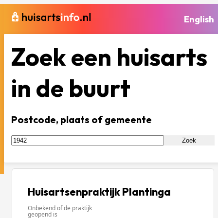
English
Zoek een huisarts
in de buurt
Postcode, plaats of gemeente
Zoek
Huisartsenpraktijk Plantinga
Onbekend of de praktijk
geopend is