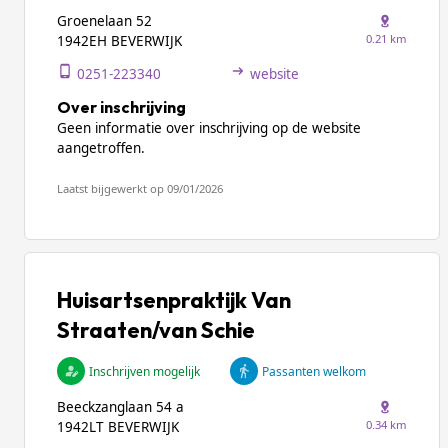
Groenelaan 52
0.21 km
1942EH BEVERWIJK
0251-223340
website
Over inschrijving
Geen informatie over inschrijving op de website
aangetroffen.
Laatst bijgewerkt op 09/01/2026
Huisartsenpraktijk Van
Straaten/van Schie
Inschrijven mogelijk
Passanten welkom
Beeckzanglaan 54 a
0.34 km
1942LT BEVERWIJK