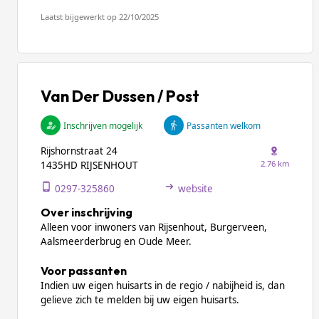
Laatst bijgewerkt op 22/10/2025
Van Der Dussen / Post
Inschrijven mogelijk
Passanten welkom
Rijshornstraat 24
2.76 km
1435HD RIJSENHOUT
0297-325860
website
Over inschrijving
Alleen voor inwoners van Rijsenhout, Burgerveen,
Aalsmeerderbrug en Oude Meer.
Voor passanten
Indien uw eigen huisarts in de regio / nabijheid is, dan
gelieve zich te melden bij uw eigen huisarts.