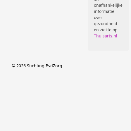
onafhankelijke
informatie
over
gezondheid
en ziekte op
Thuisarts.nl
©
2026
Stichting BvdZorg