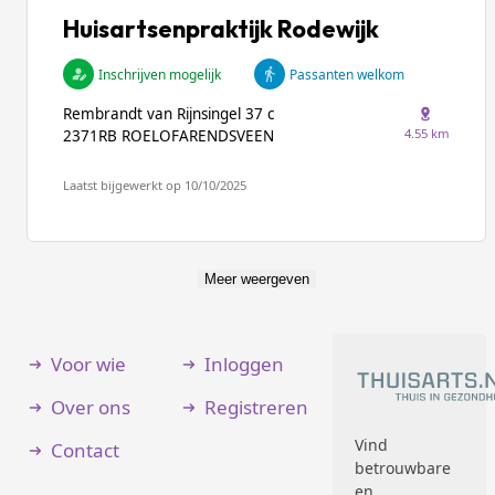
Huisartsenpraktijk Rodewijk
Inschrijven mogelijk
Passanten welkom
Rembrandt van Rijnsingel 37 c
4.55 km
2371RB ROELOFARENDSVEEN
Laatst bijgewerkt op 10/10/2025
Meer weergeven
Voor wie
Inloggen
Over ons
Registreren
Vind
Contact
betrouwbare
en