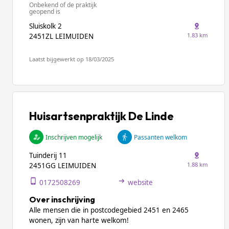
Onbekend of de praktijk
geopend is
Sluiskolk 2
1.83 km
2451ZL LEIMUIDEN
Laatst bijgewerkt op 18/03/2025
Huisartsenpraktijk De Linde
Inschrijven mogelijk
Passanten welkom
Tuinderij 11
1.88 km
2451GG LEIMUIDEN
0172508269
website
Over inschrijving
Alle mensen die in postcodegebied 2451 en 2465
wonen, zijn van harte welkom!