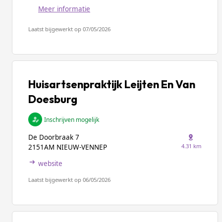
Meer informatie
Laatst bijgewerkt op 07/05/2026
Huisartsenpraktijk Leijten En Van
Doesburg
Inschrijven mogelijk
De Doorbraak 7
4.31 km
2151AM NIEUW-VENNEP
website
Laatst bijgewerkt op 06/05/2026