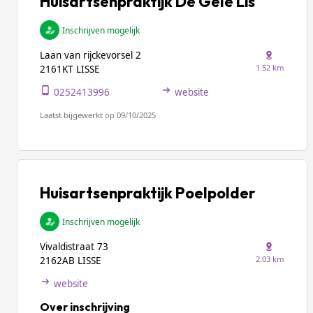
Huisartsenpraktijk De Gele Lis
Inschrijven mogelijk
Laan van rijckevorsel 2
1.52 km
2161KT LISSE
0252413996
website
Laatst bijgewerkt op 09/10/2025
Huisartsenpraktijk Poelpolder
Inschrijven mogelijk
Vivaldistraat 73
2.03 km
2162AB LISSE
website
Over inschrijving