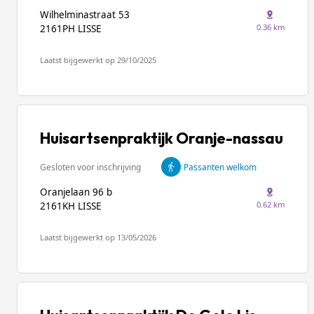
Wilhelminastraat 53
0.36 km
2161PH LISSE
Laatst bijgewerkt op 29/10/2025
Huisartsenpraktijk Oranje-nassau
Gesloten voor inschrijving
Passanten welkom
Oranjelaan 96 b
0.62 km
2161KH LISSE
Laatst bijgewerkt op 13/05/2026