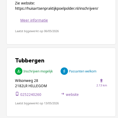
Zie website:
https://huisartsenpraktijkpoelpolder.nl/inschrijven/
Meer informatie
Laatst bijgewerkt op 06/05/2026
Tubbergen
Inschrijven mogelijk
Passanten welkom
Wilsonweg 28
2.13 km
2182LR HILLEGOM
0252240260
website
Laatst bijgewerkt op 13/05/2026