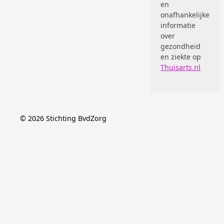
en
onafhankelijke
informatie
over
gezondheid
en ziekte op
Thuisarts.nl
©
2026
Stichting BvdZorg