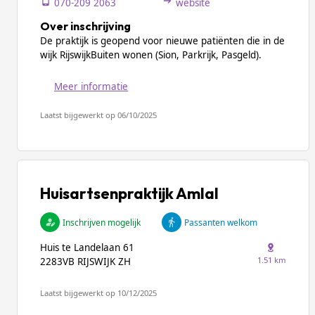
070-209 2063
website
Over inschrijving
De praktijk is geopend voor nieuwe patiënten die in de
wijk RijswijkBuiten wonen (Sion, Parkrijk, Pasgeld).
Meer informatie
Laatst bijgewerkt op 06/10/2025
Huisartsenpraktijk Amlal
Inschrijven mogelijk
Passanten welkom
Huis te Landelaan 61
1.51 km
2283VB RIJSWIJK ZH
Laatst bijgewerkt op 10/12/2025