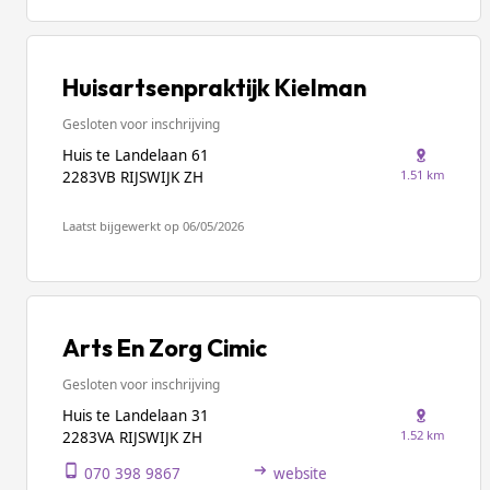
Huisartsenpraktijk Kielman
Gesloten voor inschrijving
Huis te Landelaan 61
1.51 km
2283VB RIJSWIJK ZH
Laatst bijgewerkt op 06/05/2026
Arts En Zorg Cimic
Gesloten voor inschrijving
Huis te Landelaan 31
1.52 km
2283VA RIJSWIJK ZH
070 398 9867
website