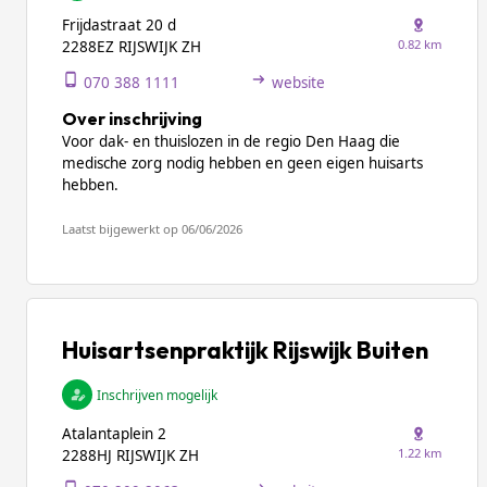
Frijdastraat 20 d
0.82 km
2288EZ RIJSWIJK ZH
070 388 1111
website
Over inschrijving
Voor dak- en thuislozen in de regio Den Haag die
medische zorg nodig hebben en geen eigen huisarts
hebben.
Laatst bijgewerkt op 06/06/2026
Huisartsenpraktijk Rijswijk Buiten
Inschrijven mogelijk
Atalantaplein 2
1.22 km
2288HJ RIJSWIJK ZH