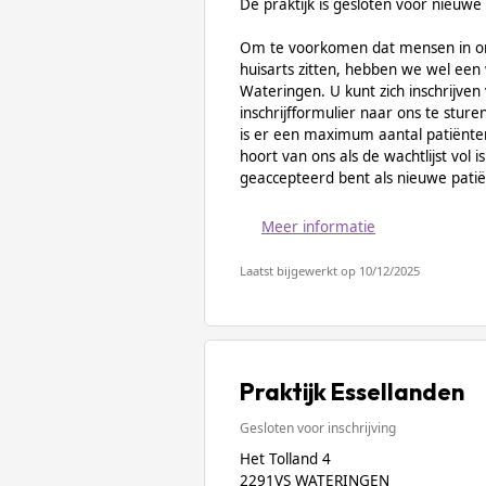
De praktijk is gesloten voor nieuwe 
Om te voorkomen dat mensen in o
huisarts zitten, hebben we wel een 
Wateringen. U kunt zich inschrijven 
inschrijfformulier naar ons te stur
is er een maximum aantal patiënten
hoort van ons als de wachtlijst vol 
geaccepteerd bent als nieuwe patië
Meer informatie
Laatst bijgewerkt op 10/12/2025
Praktijk Essellanden
Gesloten voor inschrijving
Het Tolland 4
2291VS WATERINGEN