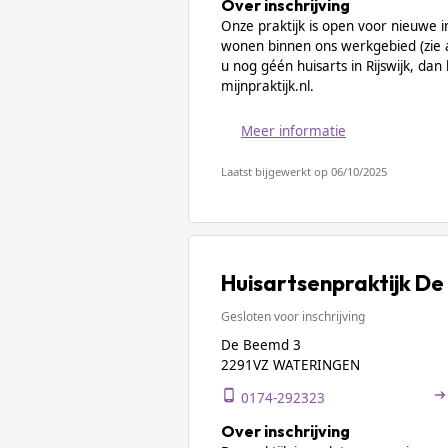
Over inschrijving
Onze praktijk is open voor nieuwe 
wonen binnen ons werkgebied (zie a
u nog géén huisarts in Rijswijk, dan
mijnpraktijk.nl.
Meer informatie
Laatst bijgewerkt op 06/10/2025
Huisartsenpraktijk D
Gesloten voor inschrijving
De Beemd 3
2291VZ WATERINGEN
0174-292323
Over inschrijving