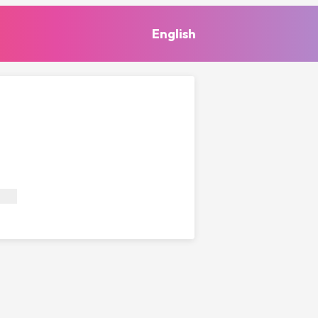
English