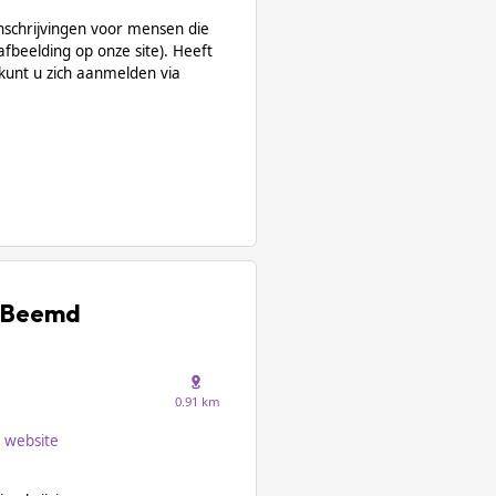
inschrijvingen voor mensen die
fbeelding op onze site). Heeft
 kunt u zich aanmelden via
e Beemd
0.91 km
website