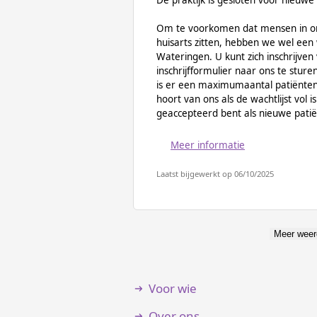
De praktijk is gesloten voor nieuwe 
Om te voorkomen dat mensen in o
huisarts zitten, hebben we wel een 
Wateringen. U kunt zich inschrijven 
inschrijfformulier naar ons te stur
is er een maximumaantal patiënten 
hoort van ons als de wachtlijst vol 
geaccepteerd bent als nieuwe patië
Meer informatie
Laatst bijgewerkt op 06/10/2025
Meer weer
Voor wie
Over ons