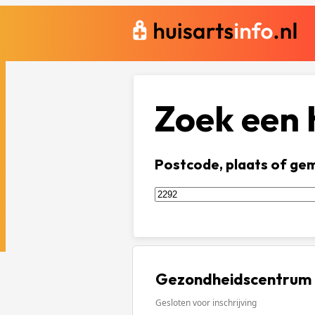
Zoek een h
Postcode, plaats of ge
Gezondheidscentrum 
Gesloten voor inschrijving