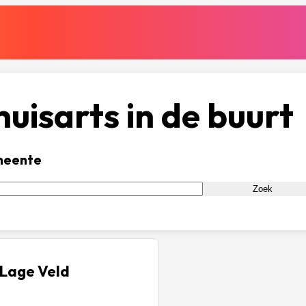
uisarts in de buurt
meente
Zoek
Lage Veld