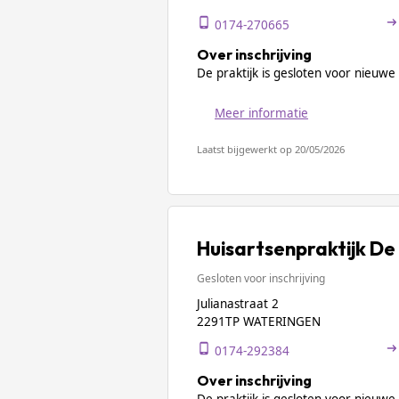
0174-270665
Over inschrijving
De praktijk is gesloten voor nieuwe 
Meer informatie
Laatst bijgewerkt op 20/05/2026
Huisartsenpraktijk De
Gesloten voor inschrijving
Julianastraat 2
2291TP WATERINGEN
0174-292384
Over inschrijving