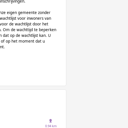
inschrijvingen.
nze eigen gemeente zonder
wachtlijst voor inwoners van
voor de wachtlijst door het
en. Om de wachttijd te beperken
 dat op de wachtlijst kan. U
is of op het moment dat u
nt.
0.94 km