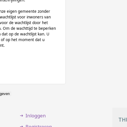
inschrijvingen.
nze eigen gemeente zonder
wachtlijst voor inwoners van
voor de wachtlijst door het
en. Om de wachttijd te beperken
dat op de wachtlijst kan. U
is of op het moment dat u
nt.
geven
Inloggen
Registreren