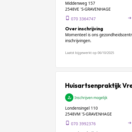
Middenweg 157
2548VE 'S-GRAVENHAGE
070 3364747
Over inschrijving
Momenteel is ons gezondheidscent
inschrijvingen.
Laatst bijgewerkt op 06/10/2025
Huisartsenpraktijk V
Inschrijven mogelijk
Londensingel 110
2548VM 'S-GRAVENHAGE
070 3992376