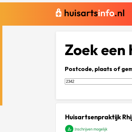
Zoek een h
Postcode, plaats of ge
Huisartsenpraktijk Rh
Inschrijven mogelijk