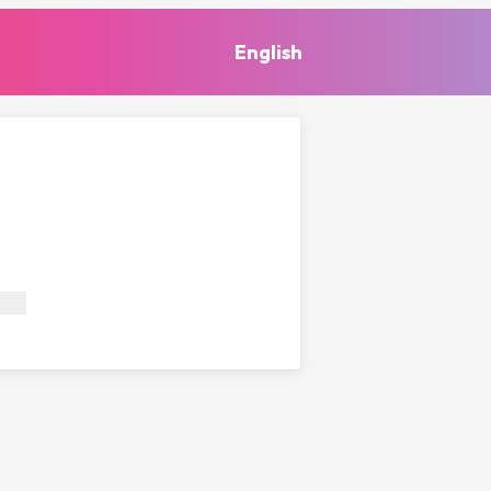
English