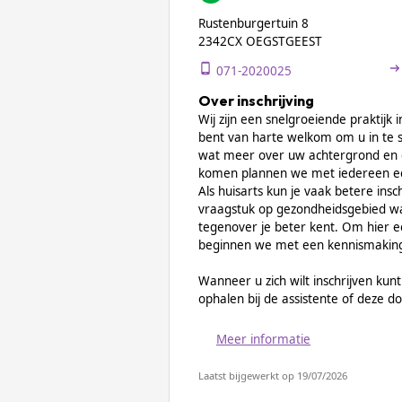
Rustenburgertuin 8
2342CX OEGSTGEEST
071-2020025
Over inschrijving
Wij zijn een snelgroeiende praktijk 
bent van harte welkom om u in te sc
wat meer over uw achtergrond en d
komen plannen we met iedereen ee
Als huisarts kun je vaak betere in
vraagstuk op gezondheidsgebied w
tegenover je beter kent. Om hier e
beginnen we met een kennismakin
Wanneer u zich wilt inschrijven kunt
ophalen bij de assistente of deze 
Meer informatie
Laatst bijgewerkt op 19/07/2026