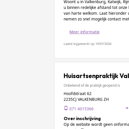
Woont u in Valkenburg, Katwijk, Ri
u binnen redelijke afstand tot onze
van harte welkom. Laat hieronder 
nemen zo snel mogelijk contact met
Meer informatie
Laatst bijgewerkt op 19/07/2026
Huisartsenpraktijk Va
Onbekend of de praktijk geopend is
Hoofdstraat 62
2235CJ VALKENBURG ZH
071 4015366
Over inschrijving
Op de website wordt geen onformat