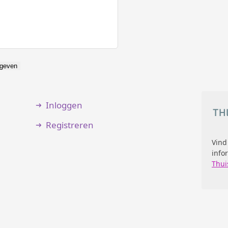
geven
Inloggen
Registreren
Vind
info
Thui