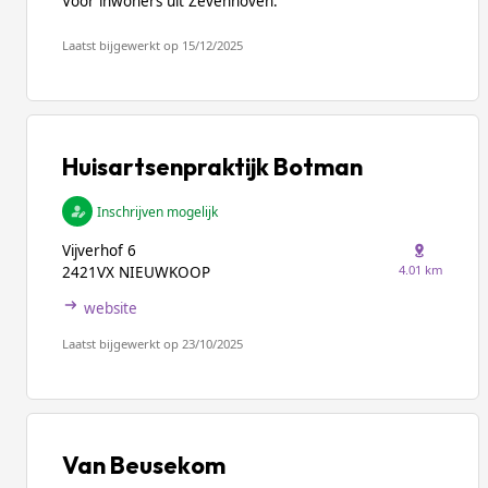
Voor inwoners uit Zevenhoven.
Laatst bijgewerkt op 15/12/2025
Huisartsenpraktijk Botman
Inschrijven mogelijk
Vijverhof 6
4.01 km
2421VX NIEUWKOOP
website
Laatst bijgewerkt op 23/10/2025
Van Beusekom