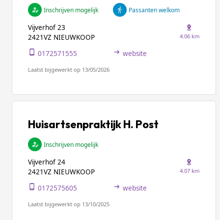
Inschrijven mogelijk
Passanten welkom
Vijverhof 23
4.06 km
2421VZ NIEUWKOOP
0172571555
website
Laatst bijgewerkt op 13/05/2026
Huisartsenpraktijk H. Post
Inschrijven mogelijk
Vijverhof 24
4.07 km
2421VZ NIEUWKOOP
0172575605
website
Laatst bijgewerkt op 13/10/2025