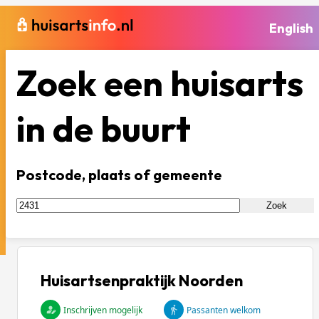
English
Zoek een huisarts
in de buurt
Postcode, plaats of gemeente
Zoek
Huisartsenpraktijk Noorden
Inschrijven mogelijk
Passanten welkom