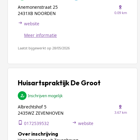
Anemonenstraat 25
0.09 km
2431XB NOORDEN
website
Meer informatie
Laatst bijgewerkt op 28/05/2026
Huisartspraktijk De Groot
Inschrijven mogelijk
Albrechtshof 5
3.67 km
2435WZ ZEVENHOVEN
0172539532
website
Over inschrijving