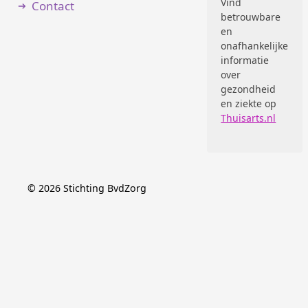
Vind
Contact
betrouwbare
en
onafhankelijke
informatie
over
gezondheid
en ziekte op
Thuisarts.nl
©
2026
Stichting BvdZorg