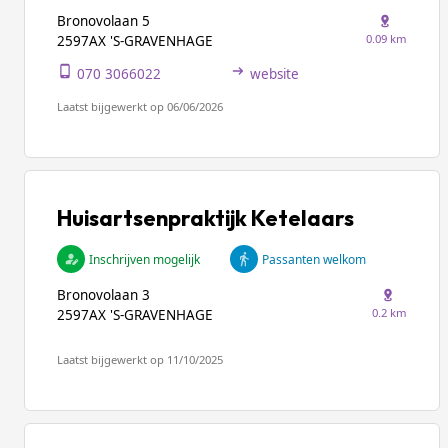
Bronovolaan 5
0.09 km
2597AX 'S-GRAVENHAGE
070 3066022
website
Laatst bijgewerkt op 06/06/2026
Huisartsenpraktijk Ketelaars
Inschrijven mogelijk
Passanten welkom
Bronovolaan 3
0.2 km
2597AX 'S-GRAVENHAGE
Laatst bijgewerkt op 11/10/2025