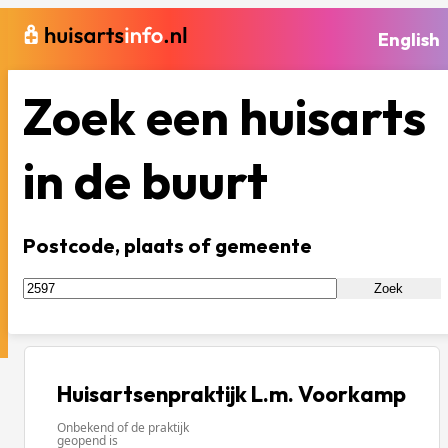
English
Zoek een huisarts
in de buurt
Postcode, plaats of gemeente
Zoek
Huisartsenpraktijk L.m. Voorkamp
Onbekend of de praktijk
geopend is