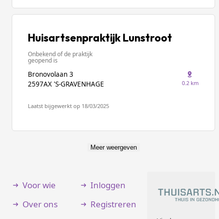
Huisartsenpraktijk Lunstroot
Onbekend of de praktijk
geopend is
Bronovolaan 3
0.2 km
2597AX 'S-GRAVENHAGE
Laatst bijgewerkt op 18/03/2025
Meer weergeven
Voor wie
Inloggen
Over ons
Registreren