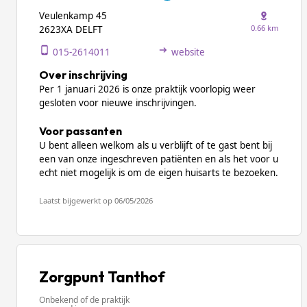
Veulenkamp 45
0.66 km
2623XA DELFT
015-2614011
website
Over inschrijving
Per 1 januari 2026 is onze praktijk voorlopig weer
gesloten voor nieuwe inschrijvingen.
Voor passanten
U bent alleen welkom als u verblijft of te gast bent bij
een van onze ingeschreven patiënten en als het voor u
echt niet mogelijk is om de eigen huisarts te bezoeken.
Laatst bijgewerkt op 06/05/2026
Zorgpunt Tanthof
Onbekend of de praktijk