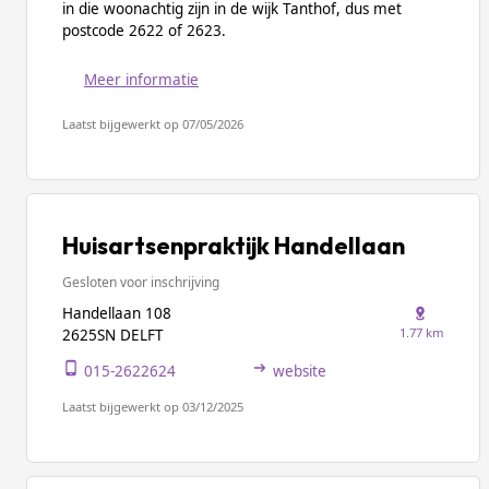
in die woonachtig zijn in de wijk Tanthof, dus met
postcode 2622 of 2623.
Meer informatie
Laatst bijgewerkt op 07/05/2026
Huisartsenpraktijk Handellaan
Gesloten voor inschrijving
Handellaan 108
1.77 km
2625SN DELFT
015-2622624
website
Laatst bijgewerkt op 03/12/2025