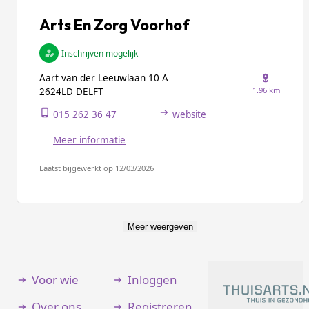
Arts En Zorg Voorhof
Inschrijven mogelijk
Aart van der Leeuwlaan 10 A
1.96 km
2624LD DELFT
015 262 36 47
website
Meer informatie
Laatst bijgewerkt op 12/03/2026
Meer weergeven
Voor wie
Inloggen
Over ons
Registreren