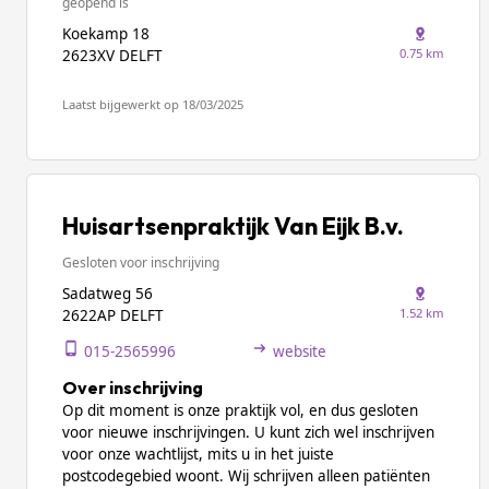
geopend is
Koekamp 18
0.75 km
2623XV DELFT
Laatst bijgewerkt op 18/03/2025
Huisartsenpraktijk Van Eijk B.v.
Gesloten voor inschrijving
Sadatweg 56
1.52 km
2622AP DELFT
015-2565996
website
Over inschrijving
Op dit moment is onze praktijk vol, en dus gesloten
voor nieuwe inschrijvingen. U kunt zich wel inschrijven
voor onze wachtlijst, mits u in het juiste
postcodegebied woont. Wij schrijven alleen patiënten