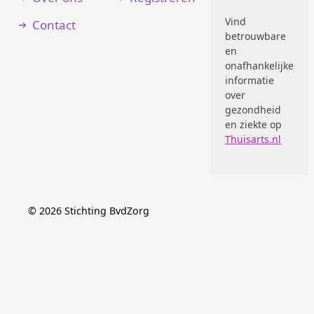
Vind
Contact
betrouwbare
en
onafhankelijke
informatie
over
gezondheid
en ziekte op
Thuisarts.nl
©
2026
Stichting BvdZorg