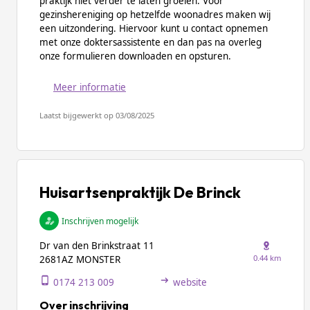
praktijk niet verder te laten groeien. Voor
gezinshereniging op hetzelfde woonadres maken wij
een uitzondering. Hiervoor kunt u contact opnemen
met onze doktersassistente en dan pas na overleg
onze formulieren downloaden en opsturen.
Meer informatie
Laatst bijgewerkt op 03/08/2025
Huisartsenpraktijk De Brinck
Inschrijven mogelijk
Dr van den Brinkstraat 11
0.44 km
2681AZ MONSTER
0174 213 009
website
Over inschrijving