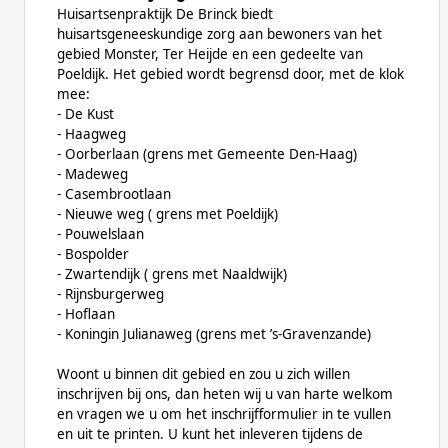
Huisartsenpraktijk De Brinck biedt
huisartsgeneeskundige zorg aan bewoners van het
gebied Monster, Ter Heijde en een gedeelte van
Poeldijk. Het gebied wordt begrensd door, met de klok
mee:
- De Kust
- Haagweg
- Oorberlaan (grens met Gemeente Den-Haag)
- Madeweg
- Casembrootlaan
- Nieuwe weg ( grens met Poeldijk)
- Pouwelslaan
- Bospolder
- Zwartendijk ( grens met Naaldwijk)
- Rijnsburgerweg
- Hoflaan
- Koningin Julianaweg (grens met ’s-Gravenzande)
Woont u binnen dit gebied en zou u zich willen
inschrijven bij ons, dan heten wij u van harte welkom
en vragen we u om het inschrijfformulier in te vullen
en uit te printen. U kunt het inleveren tijdens de