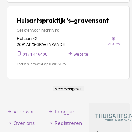
Huisartspraktijk 's-gravensant
Gesloten voor inschrijving
Hoflaan 42
2.63 km
2691AT 'S-GRAVENZANDE
0174 416400
website
Laatst bijgewerkt op 03/08/2025
Meer weergeven
Voor wie
Inloggen
Over ons
Registreren