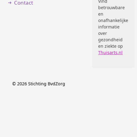
Vind
Contact
betrouwbare
en
onafhankelijke
informatie
over
gezondheid
en ziekte op
Thuisarts.nl
©
2026
Stichting BvdZorg