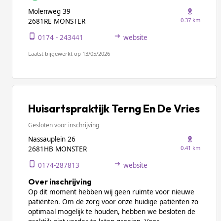
Molenweg 39
0.37 km
2681RE MONSTER
0174 - 243441
website
Laatst bijgewerkt op 13/05/2026
Huisartspraktijk Terng En De Vries
Gesloten voor inschrijving
Nassauplein 26
0.41 km
2681HB MONSTER
0174-287813
website
Over inschrijving
Op dit moment hebben wij geen ruimte voor nieuwe
patiënten. Om de zorg voor onze huidige patiënten zo
optimaal mogelijk te houden, hebben we besloten de