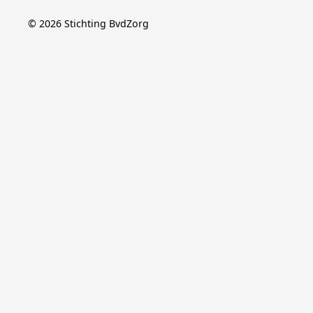
©
2026
Stichting BvdZorg