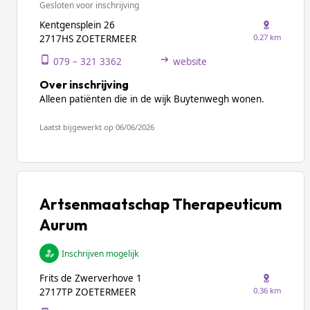
Gesloten voor inschrijving
Kentgensplein 26
0.27 km
2717HS ZOETERMEER
079 – 321 3362
website
Over inschrijving
Alleen patiënten die in de wijk Buytenwegh wonen.
Laatst bijgewerkt op 06/06/2026
Artsenmaatschap Therapeuticum
Aurum
Inschrijven mogelijk
Frits de Zwerverhove 1
0.36 km
2717TP ZOETERMEER