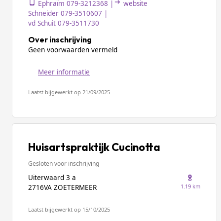
Ephraïm 079-3212368 |
website
Schneider 079-3510607 |
vd Schuit 079-3511730
Over inschrijving
Geen voorwaarden vermeld
Meer informatie
Laatst bijgewerkt op 21/09/2025
Huisartspraktijk Cucinotta
Gesloten voor inschrijving
Uiterwaard 3 a
1.19 km
2716VA ZOETERMEER
Laatst bijgewerkt op 15/10/2025