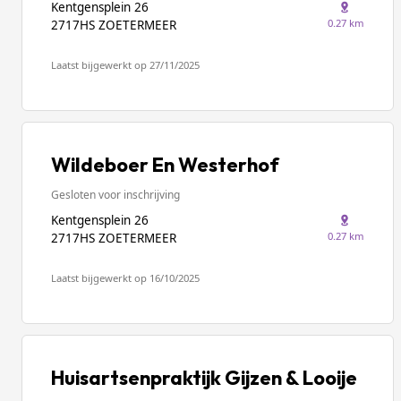
Kentgensplein 26
0.27 km
2717HS ZOETERMEER
Laatst bijgewerkt op 27/11/2025
Wildeboer En Westerhof
Gesloten voor inschrijving
Kentgensplein 26
0.27 km
2717HS ZOETERMEER
Laatst bijgewerkt op 16/10/2025
Huisartsenpraktijk Gijzen & Looije