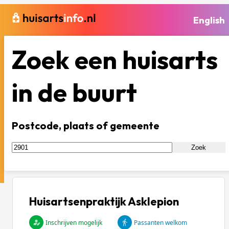
English
Zoek een huisarts
in de buurt
Postcode, plaats of gemeente
Zoek
Huisartsenpraktijk Asklepion
Inschrijven mogelijk
Passanten welkom