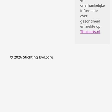
en
onafhankelijke
informatie
over
gezondheid
en ziekte op
Thuisarts.nl
©
2026
Stichting BvdZorg