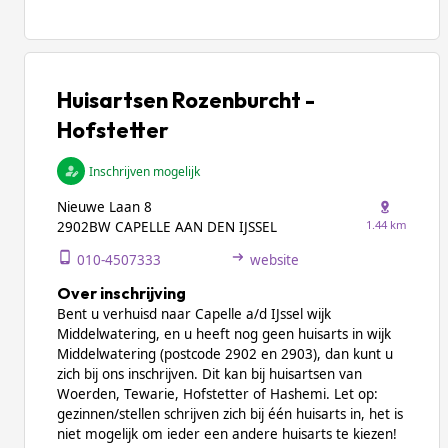
Huisartsen Rozenburcht -
Hofstetter
Inschrijven mogelijk
Nieuwe Laan 8
1.44 km
2902BW CAPELLE AAN DEN IJSSEL
010-4507333
website
Over inschrijving
Bent u verhuisd naar Capelle a/d IJssel wijk
Middelwatering, en u heeft nog geen huisarts in wijk
Middelwatering (postcode 2902 en 2903), dan kunt u
zich bij ons inschrijven. Dit kan bij huisartsen van
Woerden, Tewarie, Hofstetter of Hashemi. Let op:
gezinnen/stellen schrijven zich bij één huisarts in, het is
niet mogelijk om ieder een andere huisarts te kiezen!