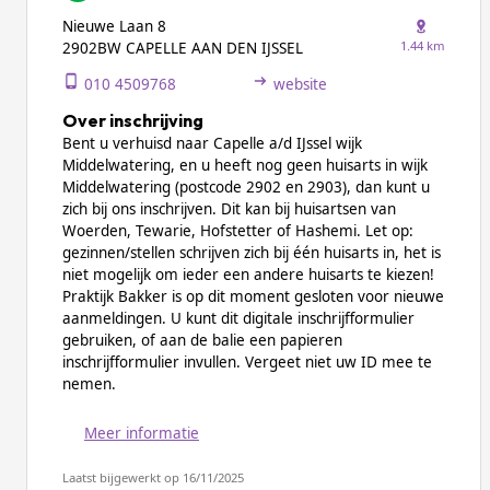
Nieuwe Laan 8
1.44 km
2902BW CAPELLE AAN DEN IJSSEL
010 4509768
website
Over inschrijving
Bent u verhuisd naar Capelle a/d IJssel wijk
Middelwatering, en u heeft nog geen huisarts in wijk
Middelwatering (postcode 2902 en 2903), dan kunt u
zich bij ons inschrijven. Dit kan bij huisartsen van
Woerden, Tewarie, Hofstetter of Hashemi. Let op:
gezinnen/stellen schrijven zich bij één huisarts in, het is
niet mogelijk om ieder een andere huisarts te kiezen!
Praktijk Bakker is op dit moment gesloten voor nieuwe
aanmeldingen. U kunt dit digitale inschrijfformulier
gebruiken, of aan de balie een papieren
inschrijfformulier invullen. Vergeet niet uw ID mee te
nemen.
Meer informatie
Laatst bijgewerkt op 16/11/2025