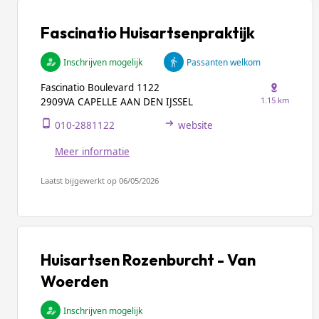
Fascinatio Huisartsenpraktijk
Inschrijven mogelijk
Passanten welkom
Fascinatio Boulevard 1122
1.15 km
2909VA CAPELLE AAN DEN IJSSEL
010-2881122
website
Meer informatie
Laatst bijgewerkt op 06/05/2026
Huisartsen Rozenburcht - Van
Woerden
Inschrijven mogelijk