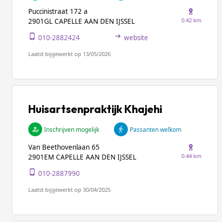
Puccinistraat 172 a
0.42 km
2901GL CAPELLE AAN DEN IJSSEL
010-2882424
website
Laatst bijgewerkt op 13/05/2026
Huisartsenpraktijk Khajehi
Inschrijven mogelijk
Passanten welkom
Van Beethovenlaan 65
0.44 km
2901EM CAPELLE AAN DEN IJSSEL
010-2887990
Laatst bijgewerkt op 30/04/2025