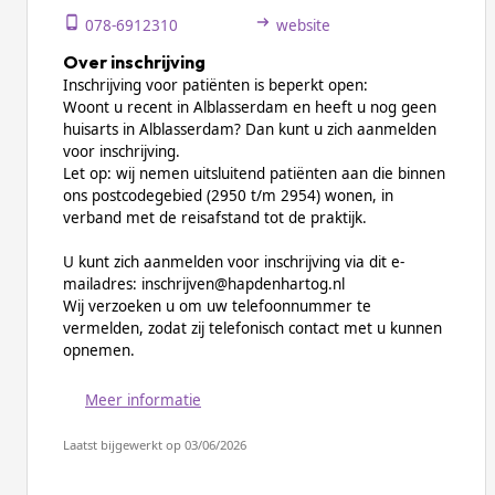
078-6912310
website
Over inschrijving
Inschrijving voor patiënten is beperkt open:
Woont u recent in Alblasserdam en heeft u nog geen
huisarts in Alblasserdam? Dan kunt u zich aanmelden
voor inschrijving.
Let op: wij nemen uitsluitend patiënten aan die binnen
ons postcodegebied (2950 t/m 2954) wonen, in
verband met de reisafstand tot de praktijk.
U kunt zich aanmelden voor inschrijving via dit e-
mailadres: inschrijven@hapdenhartog.nl
Wij verzoeken u om uw telefoonnummer te
vermelden, zodat zij telefonisch contact met u kunnen
opnemen.
Meer informatie
Laatst bijgewerkt op 03/06/2026