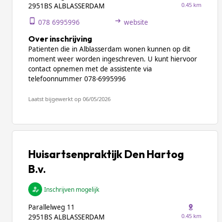
0.45 km
2951BS ALBLASSERDAM
078 6995996
website
Over inschrijving
Patienten die in Alblasserdam wonen kunnen op dit
moment weer worden ingeschreven. U kunt hiervoor
contact opnemen met de assistente via
telefoonnummer 078-6995996
Laatst bijgewerkt op 06/05/2026
Huisartsenpraktijk Den Hartog
B.v.
Inschrijven mogelijk
Parallelweg 11
0.45 km
2951BS ALBLASSERDAM