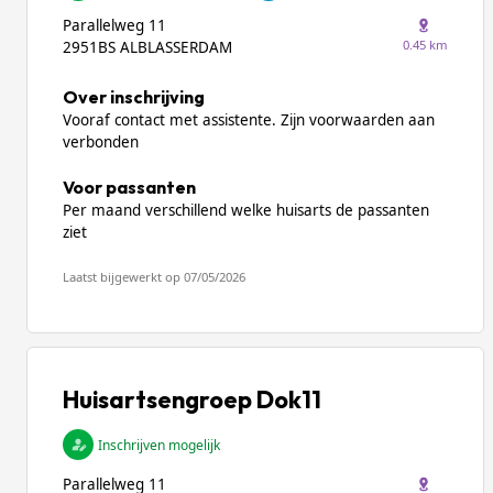
Parallelweg 11
0.45 km
2951BS ALBLASSERDAM
Over inschrijving
Vooraf contact met assistente. Zijn voorwaarden aan
verbonden
Voor passanten
Per maand verschillend welke huisarts de passanten
ziet
Laatst bijgewerkt op 07/05/2026
Huisartsengroep Dok11
Inschrijven mogelijk
Parallelweg 11