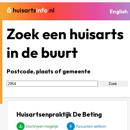
English
Zoek een huisarts
in de buurt
Postcode, plaats of gemeente
Zoek
Huisartsenpraktijk De Beting
Inschrijven mogelijk
Passanten welkom