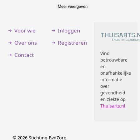
Meer weergeven
Voor wie
Inloggen
Over ons
Registreren
Vind
Contact
betrouwbare
en
onafhankelijke
informatie
over
gezondheid
en ziekte op
Thuisarts.nl
©
2026
Stichting BvdZorg