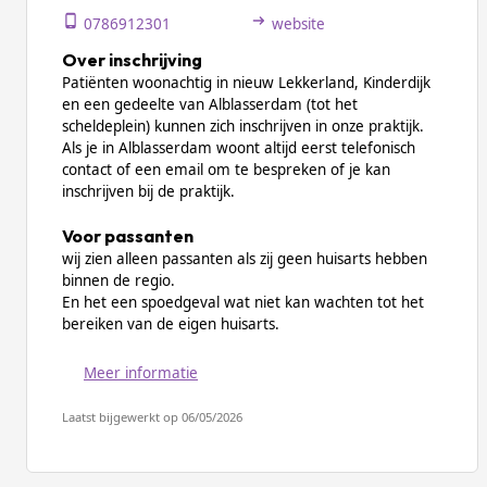
0786912301
website
Over inschrijving
Patiënten woonachtig in nieuw Lekkerland, Kinderdijk
en een gedeelte van Alblasserdam (tot het
scheldeplein) kunnen zich inschrijven in onze praktijk.
Als je in Alblasserdam woont altijd eerst telefonisch
contact of een email om te bespreken of je kan
inschrijven bij de praktijk.
Voor passanten
wij zien alleen passanten als zij geen huisarts hebben
binnen de regio.
En het een spoedgeval wat niet kan wachten tot het
bereiken van de eigen huisarts.
Meer informatie
Laatst bijgewerkt op 06/05/2026