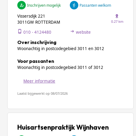
Inschrijven mogelijk
Passanten welkom
Vissersdijk 221
0.27 km
3011GW ROTTERDAM
010 - 4124480
website
Over inschrijving
Woonachtig in postcodegebied 3011 en 3012
Voor passanten
Woonachtig in postcodegebied 3011 of 3012
Meer informatie
Laatst bijgewerkt op 08/07/2026
Huisartsenpraktijk Wijnhaven