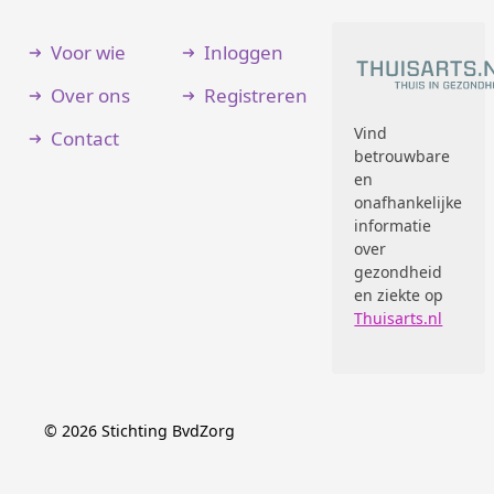
Voor wie
Inloggen
Over ons
Registreren
Vind
Contact
betrouwbare
en
onafhankelijke
informatie
over
gezondheid
en ziekte op
Thuisarts.nl
©
2026
Stichting BvdZorg