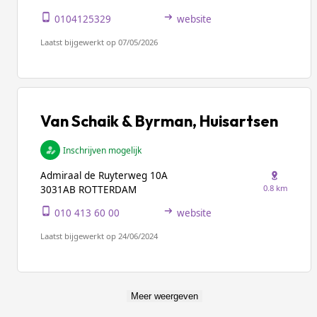
0104125329
website
Laatst bijgewerkt op 07/05/2026
Van Schaik & Byrman, Huisartsen
Inschrijven mogelijk
Admiraal de Ruyterweg 10A
0.8 km
3031AB ROTTERDAM
010 413 60 00
website
Laatst bijgewerkt op 24/06/2024
Meer weergeven