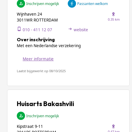
Inschrijven mogelijk
Passanten welkom
Wijnhaven 24
0.35 km
3011WR ROTTERDAM
010 - 411 12 07
website
Over inschrijving
Met een Nederlandse verzekering
Meer informatie
Laatst bijgewerkt op 08/10/2025
Huisarts Bakashvili
Inschrijven mogelijk
Kipstraat 9-11
0.47 km