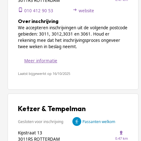
3011RS ROTTERDAM
010 412 90 53
website
Over inschrijving
We accepteren inschrijvingen uit de volgende postcode
gebieden: 3011, 3012,3031 en 3061. Houd er
rekening mee dat het inschrijvingsproces ongeveer
twee weken in beslag neemt.
Meer informatie
Laatst bijgewerkt op 16/10/2025
Ketzer & Tempelman
Gesloten voor inschrijving
Passanten welkom
Kipstraat 13
0.47 km
3011RS ROTTERDAM