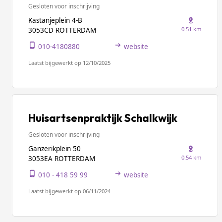
Gesloten voor inschrijving
Kastanjeplein 4-B
0.51 km
3053CD ROTTERDAM
010-4180880
website
Laatst bijgewerkt op 12/10/2025
Huisartsenpraktijk Schalkwijk
Gesloten voor inschrijving
Ganzerikplein 50
0.54 km
3053EA ROTTERDAM
010 - 418 59 99
website
Laatst bijgewerkt op 06/11/2024