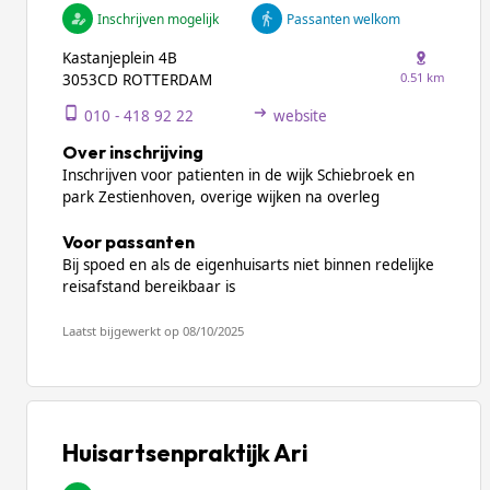
Inschrijven mogelijk
Passanten welkom
Kastanjeplein 4B
0.51 km
3053CD ROTTERDAM
010 - 418 92 22
website
Over inschrijving
Inschrijven voor patienten in de wijk Schiebroek en
park Zestienhoven, overige wijken na overleg
Voor passanten
Bij spoed en als de eigenhuisarts niet binnen redelijke
reisafstand bereikbaar is
Laatst bijgewerkt op 08/10/2025
Huisartsenpraktijk Ari