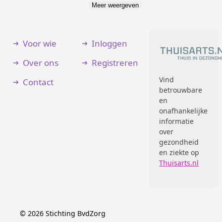
Meer weergeven
Voor wie
Inloggen
Over ons
Registreren
Vind
Contact
betrouwbare
en
onafhankelijke
informatie
over
gezondheid
en ziekte op
Thuisarts.nl
©
2026
Stichting BvdZorg