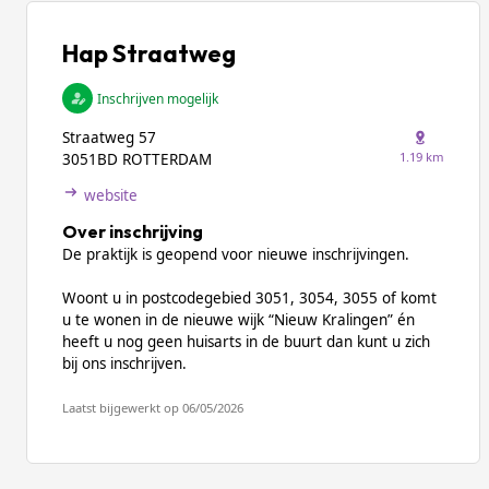
Hap Straatweg
Inschrijven mogelijk
Straatweg 57
1.19 km
3051BD ROTTERDAM
website
Over inschrijving
De praktijk is geopend voor nieuwe inschrijvingen.
Woont u in postcodegebied 3051, 3054, 3055 of komt
u te wonen in de nieuwe wijk “Nieuw Kralingen” én
heeft u nog geen huisarts in de buurt dan kunt u zich
bij ons inschrijven.
Laatst bijgewerkt op 06/05/2026