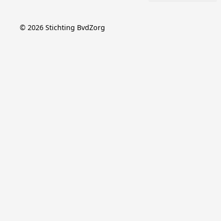
©
2026
Stichting BvdZorg