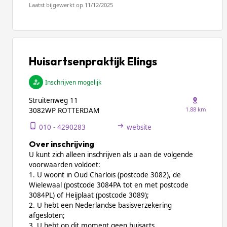
Laatst bijgewerkt op 11/12/2025
Huisartsenpraktijk Elings
Inschrijven mogelijk
Struitenweg 11
1.88 km
3082WP ROTTERDAM
010 - 4290283
website
Over inschrijving
U kunt zich alleen inschrijven als u aan de volgende
voorwaarden voldoet:
1. U woont in Oud Charlois (postcode 3082), de
Wielewaal (postcode 3084PA tot en met postcode
3084PL) of Heijplaat (postcode 3089);
2. U hebt een Nederlandse basisverzekering
afgesloten;
3. U hebt op dit moment geen huisarts