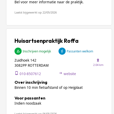
Bel voor meer informatie naar de praktijk.
Laatst bijgewerkt op 22/05/2026
Huisartsenpraktijk Roffa
Inschrijven mogelijk
Passanten welkom
Zuidhoek 142
2.04 km
3082PP ROTTERDAM
010-8507612
website
Over inschrijving
Binnen 10 min fietsafstand of op Heijplaat
Voor passanten
Indien noodzaak
Laatst bijgewerkt op 06/05/2026