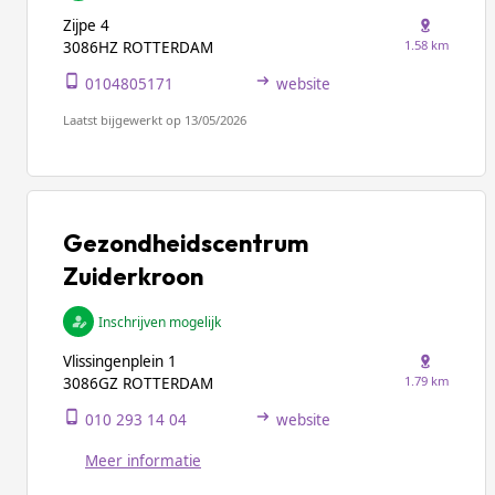
Zijpe 4
1.58 km
3086HZ ROTTERDAM
0104805171
website
Laatst bijgewerkt op 13/05/2026
Gezondheidscentrum
Zuiderkroon
Inschrijven mogelijk
Vlissingenplein 1
1.79 km
3086GZ ROTTERDAM
010 293 14 04
website
Meer informatie