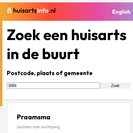
English
Zoek een huisarts
in de buurt
Postcode, plaats of gemeente
Zoek
Praamsma
Gesloten voor inschrijving