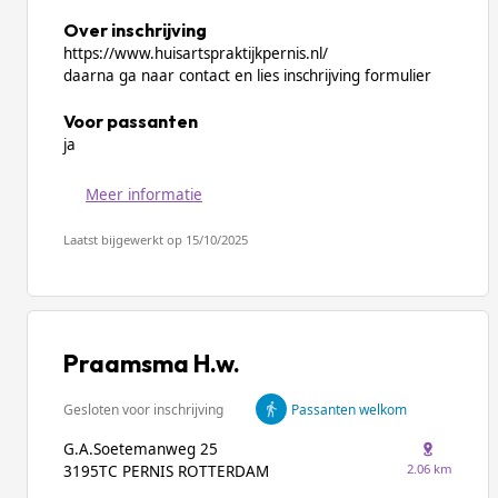
Over inschrijving
https://www.huisartspraktijkpernis.nl/
daarna ga naar contact en lies inschrijving formulier
Voor passanten
ja
Meer informatie
Laatst bijgewerkt op 15/10/2025
Praamsma H.w.
Gesloten voor inschrijving
Passanten welkom
G.A.Soetemanweg 25
2.06 km
3195TC PERNIS ROTTERDAM