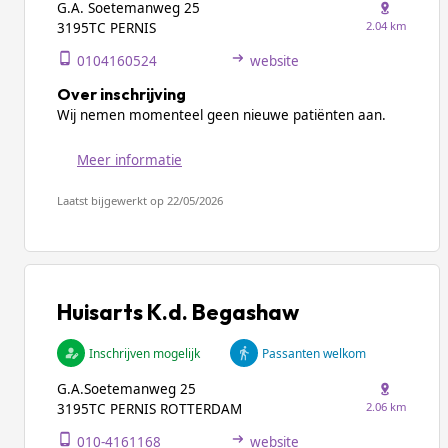
G.A. Soetemanweg 25
2.04 km
3195TC PERNIS
0104160524
website
Over inschrijving
Wij nemen momenteel geen nieuwe patiënten aan.
Meer informatie
Laatst bijgewerkt op 22/05/2026
Huisarts K.d. Begashaw
Inschrijven mogelijk
Passanten welkom
G.A.Soetemanweg 25
2.06 km
3195TC PERNIS ROTTERDAM
010-4161168
website