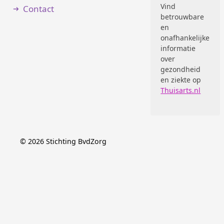
Vind
Contact
betrouwbare
en
onafhankelijke
informatie
over
gezondheid
en ziekte op
Thuisarts.nl
©
2026
Stichting BvdZorg