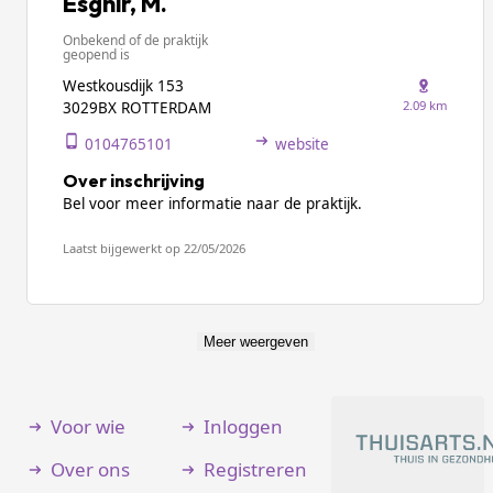
Esghir, M.
Onbekend of de praktijk
geopend is
Westkousdijk 153
2.09 km
3029BX ROTTERDAM
0104765101
website
Over inschrijving
Bel voor meer informatie naar de praktijk.
Laatst bijgewerkt op 22/05/2026
Meer weergeven
Voor wie
Inloggen
Over ons
Registreren