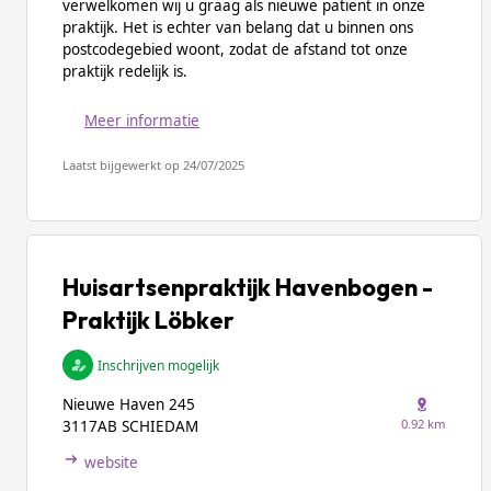
verwelkomen wij u graag als nieuwe patiënt in onze
praktijk. Het is echter van belang dat u binnen ons
postcodegebied woont, zodat de afstand tot onze
praktijk redelijk is.
Meer informatie
Laatst bijgewerkt op 24/07/2025
Huisartsenpraktijk Havenbogen -
Praktijk Löbker
Inschrijven mogelijk
Nieuwe Haven 245
0.92 km
3117AB SCHIEDAM
website