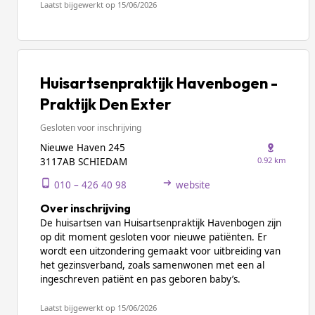
Laatst bijgewerkt op 15/06/2026
Huisartsenpraktijk Havenbogen -
Praktijk Den Exter
Gesloten voor inschrijving
Nieuwe Haven 245
0.92 km
3117AB SCHIEDAM
010 – 426 40 98
website
Over inschrijving
De huisartsen van Huisartsenpraktijk Havenbogen zijn
op dit moment gesloten voor nieuwe patiënten. Er
wordt een uitzondering gemaakt voor uitbreiding van
het gezinsverband, zoals samenwonen met een al
ingeschreven patiënt en pas geboren baby’s.
Laatst bijgewerkt op 15/06/2026