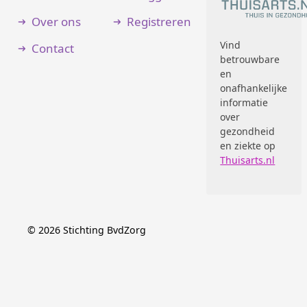
Over ons
Registreren
Vind
Contact
betrouwbare
en
onafhankelijke
informatie
over
gezondheid
en ziekte op
Thuisarts.nl
©
2026
Stichting BvdZorg