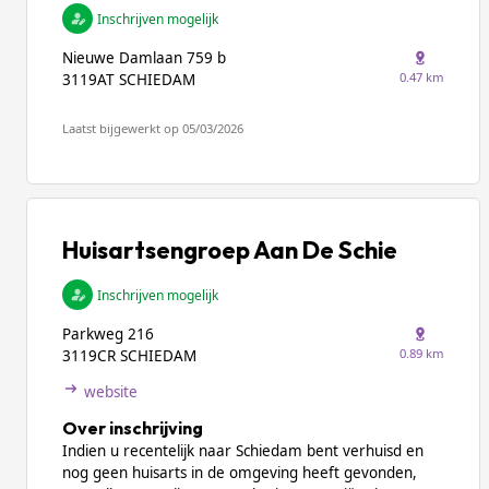
Inschrijven mogelijk
Nieuwe Damlaan 759 b
0.47 km
3119AT SCHIEDAM
Laatst bijgewerkt op 05/03/2026
Huisartsengroep Aan De Schie
Inschrijven mogelijk
Parkweg 216
0.89 km
3119CR SCHIEDAM
website
Over inschrijving
Indien u recentelijk naar Schiedam bent verhuisd en
nog geen huisarts in de omgeving heeft gevonden,