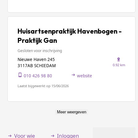
Huisartsenpraktijk Havenbogen -
Praktijk Gan
Gesloten voor inschrijving
Nieuwe Haven 245
0.92 km
3117AB SCHIEDAM
010 426 98 80
website
Laatst bijgewerkt op 15/06/2026
Meer weergeven
Voor wie
Inloggen