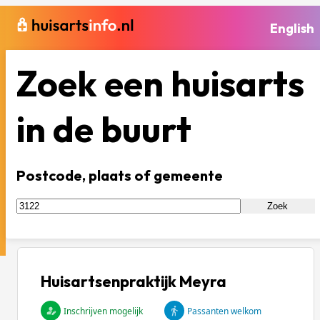
English
Zoek een huisarts
in de buurt
Postcode, plaats of gemeente
Zoek
Huisartsenpraktijk Meyra
Inschrijven mogelijk
Passanten welkom