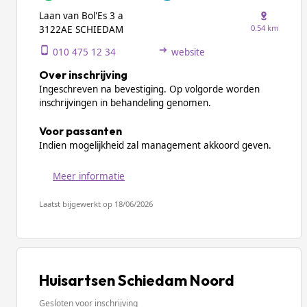
Laan van Bol'Es 3 a
0.54 km
3122AE SCHIEDAM
010 475 12 34
website
Over inschrijving
Ingeschreven na bevestiging. Op volgorde worden
inschrijvingen in behandeling genomen.
Voor passanten
Indien mogelijkheid zal management akkoord geven.
Meer informatie
Laatst bijgewerkt op 18/06/2026
Huisartsen Schiedam Noord
Gesloten voor inschrijving