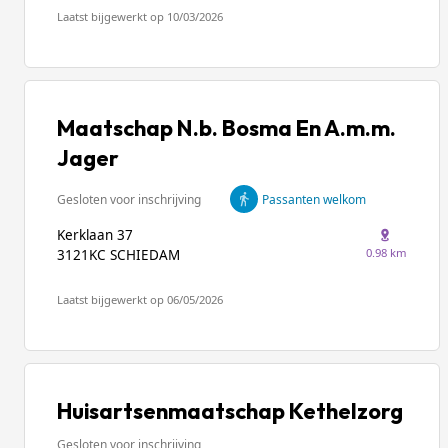
Laatst bijgewerkt op 10/03/2026
Maatschap N.b. Bosma En A.m.m.
Jager
Gesloten voor inschrijving
Passanten welkom
Kerklaan 37
0.98 km
3121KC SCHIEDAM
Laatst bijgewerkt op 06/05/2026
Huisartsenmaatschap Kethelzorg
Gesloten voor inschrijving