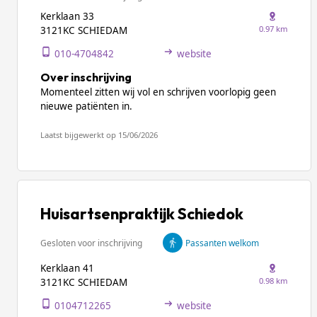
Kerklaan 33
0.97 km
3121KC SCHIEDAM
010-4704842
website
Over inschrijving
Momenteel zitten wij vol en schrijven voorlopig geen
nieuwe patiënten in.
Laatst bijgewerkt op 15/06/2026
Huisartsenpraktijk Schiedok
Gesloten voor inschrijving
Passanten welkom
Kerklaan 41
0.98 km
3121KC SCHIEDAM
0104712265
website