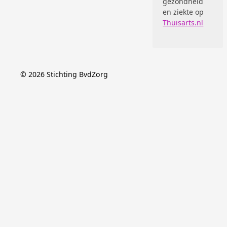
gezondheid
en ziekte op
Thuisarts.nl
©
2026
Stichting BvdZorg