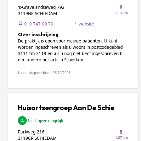
's-Gravelandseweg 792
1.13 km
3119NE SCHIEDAM
010 747 00 79
website
Over inschrijving
De praktijk is open voor nieuwe patiënten. U kunt
worden ingeschreven als u woont in postcodegebied
3111 tm 3119 en als u nog niet bent ingeschreven bij
een andere huisarts in Schiedam.
Laatst bijgewerkt op 08/10/2025
Huisartsengroep Aan De Schie
Inschrijven mogelijk
Parkweg 216
1.27 km
3119CR SCHIEDAM