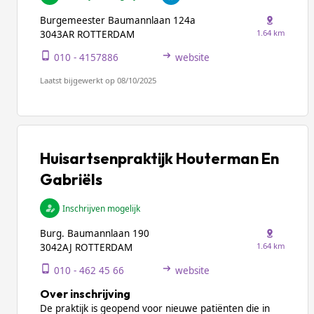
Burgemeester Baumannlaan 124a
1.64 km
3043AR ROTTERDAM
010 - 4157886
website
Laatst bijgewerkt op 08/10/2025
Huisartsenpraktijk Houterman En
Gabriëls
Inschrijven mogelijk
Burg. Baumannlaan 190
1.64 km
3042AJ ROTTERDAM
010 - 462 45 66
website
Over inschrijving
De praktijk is geopend voor nieuwe patiënten die in