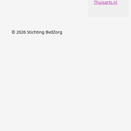
Thuisarts.nl
©
2026
Stichting BvdZorg