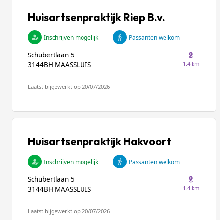
Huisartsenpraktijk Riep B.v.
Inschrijven mogelijk
Passanten welkom
Schubertlaan 5
1.4 km
3144BH MAASSLUIS
Laatst bijgewerkt op 20/07/2026
Huisartsenpraktijk Hakvoort
Inschrijven mogelijk
Passanten welkom
Schubertlaan 5
1.4 km
3144BH MAASSLUIS
Laatst bijgewerkt op 20/07/2026