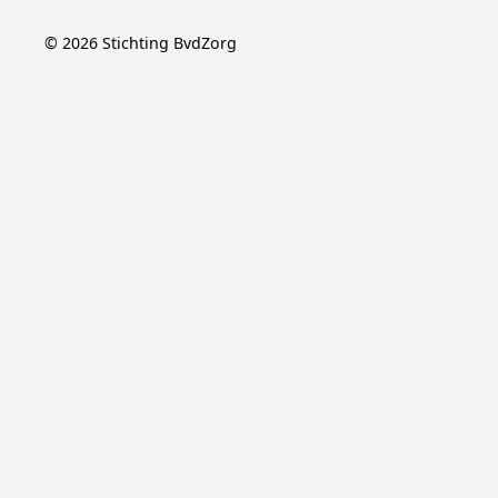
©
2026
Stichting BvdZorg