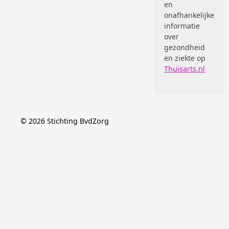
en
onafhankelijke
informatie
over
gezondheid
en ziekte op
Thuisarts.nl
©
2026
Stichting BvdZorg