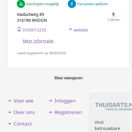
Inschrijven mogelijk
Passanten welkom
Viaductweg 89
2.04 km
3161RX RHOON
0105013235
website
Meer informatie
Laatst bijgewerkt op 06/05/2026
Meer weergeven
Voor wie
Inloggen
Over ons
Registreren
Vind
Contact
betrouwbare