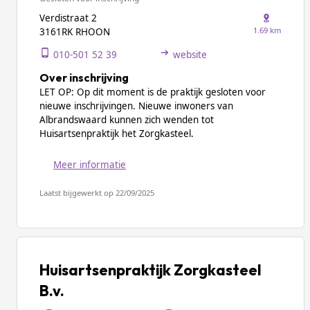
Verdistraat 2
1.69 km
3161RK RHOON
010-501 52 39
website
Over inschrijving
LET OP: Op dit moment is de praktijk gesloten voor
nieuwe inschrijvingen. Nieuwe inwoners van
Albrandswaard kunnen zich wenden tot
Huisartsenpraktijk het Zorgkasteel.
Meer informatie
Laatst bijgewerkt op 22/09/2025
Huisartsenpraktijk Zorgkasteel
B.v.