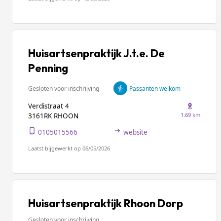
Huisartsenpraktijk J.t.e. De
Penning
Gesloten voor inschrijving
Passanten welkom
Verdistraat 4
1.69 km
3161RK RHOON
0105015566
website
Laatst bijgewerkt op 06/05/2026
Huisartsenpraktijk Rhoon Dorp
Gesloten voor inschrijving