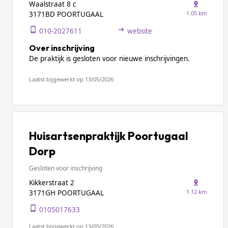
Waalstraat 8 c
1.05 km
3171BD POORTUGAAL
010-2027611
website
Over inschrijving
De praktijk is gesloten voor nieuwe inschrijvingen.
Laatst bijgewerkt op 13/05/2026
Huisartsenpraktijk Poortugaal
Dorp
Gesloten voor inschrijving
Kikkerstraat 2
1.12 km
3171GH POORTUGAAL
0105017633
Laatst bijgewerkt op 13/05/2026