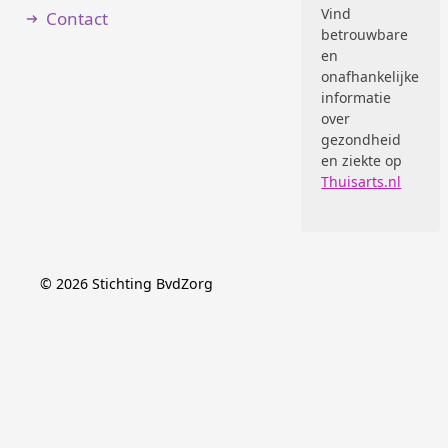
Vind
Contact
betrouwbare
en
onafhankelijke
informatie
over
gezondheid
en ziekte op
Thuisarts.nl
©
2026
Stichting BvdZorg