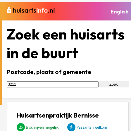
English
Zoek een huisarts
in de buurt
Postcode, plaats of gemeente
Zoek
Huisartsenpraktijk Bernisse
Inschrijven mogelijk
Passanten welkom