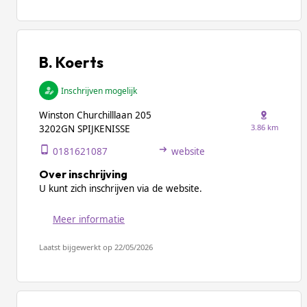
B. Koerts
Inschrijven mogelijk
Winston Churchilllaan 205
3.86 km
3202GN SPIJKENISSE
0181621087
website
Over inschrijving
U kunt zich inschrijven via de website.
Meer informatie
Laatst bijgewerkt op 22/05/2026