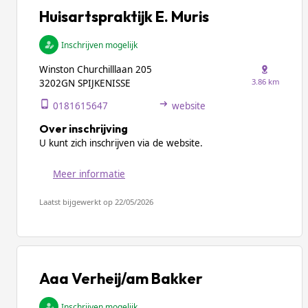
Huisartspraktijk E. Muris
Inschrijven mogelijk
Winston Churchilllaan 205
3.86 km
3202GN SPIJKENISSE
0181615647
website
Over inschrijving
U kunt zich inschrijven via de website.
Meer informatie
Laatst bijgewerkt op 22/05/2026
Aaa Verheij/am Bakker
Inschrijven mogelijk