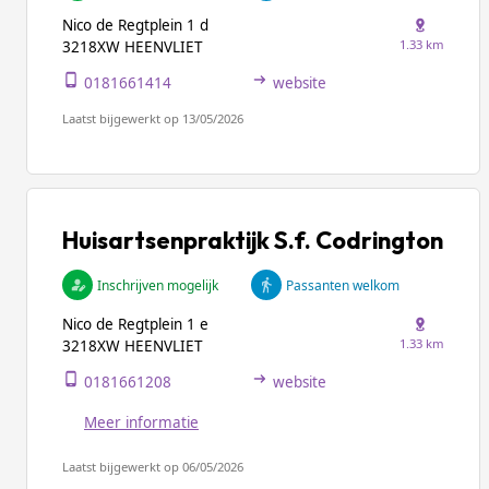
Nico de Regtplein 1 d
1.33 km
3218XW HEENVLIET
0181661414
website
Laatst bijgewerkt op 13/05/2026
Huisartsenpraktijk S.f. Codrington
Inschrijven mogelijk
Passanten welkom
Nico de Regtplein 1 e
1.33 km
3218XW HEENVLIET
0181661208
website
Meer informatie
Laatst bijgewerkt op 06/05/2026