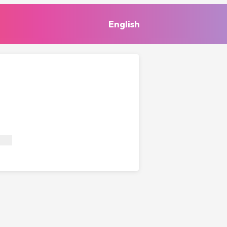
English