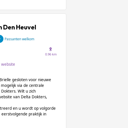
n Den Heuvel
Passanten welkom
0.96 km
website
rielle gesloten voor nieuwe
mogelijk via de centrale
Dokters. Wilt u zich
 website van Delta Dokters,
treerd en u wordt op volgorde
eerstvolgende praktijk in