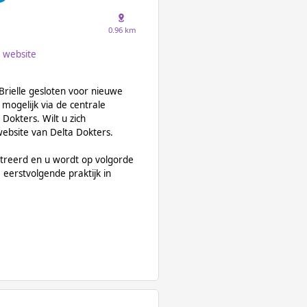
0.96 km
website
rielle gesloten voor nieuwe
mogelijk via de centrale
Dokters. Wilt u zich
 website van Delta Dokters.
treerd en u wordt op volgorde
eerstvolgende praktijk in