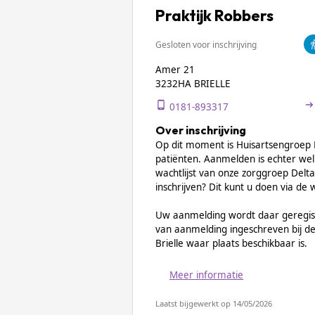
Praktijk Robbers
Gesloten voor inschrijving
Amer 21
3232HA BRIELLE
0181-893317
Over inschrijving
Op dit moment is Huisartsengroep B
patiënten. Aanmelden is echter wel 
wachtlijst van onze zorggroep Delta 
inschrijven? Dit kunt u doen via de
Uw aanmelding wordt daar geregis
van aanmelding ingeschreven bij de 
Brielle waar plaats beschikbaar is.
Meer informatie
Laatst bijgewerkt op 14/05/2026