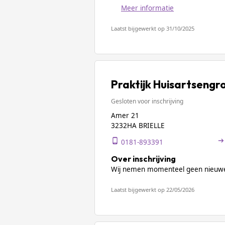
Meer informatie
Laatst bijgewerkt op 31/10/2025
Praktijk Huisartsengro
Gesloten voor inschrijving
Amer 21
3232HA BRIELLE
0181-893391
Over inschrijving
Wij nemen momenteel geen nieuwe
Laatst bijgewerkt op 22/05/2026