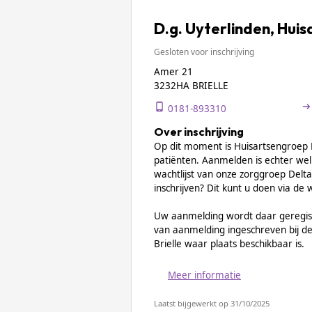
D.g. Uyterlinden, Huis
Gesloten voor inschrijving
Amer 21
3232HA BRIELLE
0181-893310
Over inschrijving
Op dit moment is Huisartsengroep B
patiënten. Aanmelden is echter wel 
wachtlijst van onze zorggroep Delta 
inschrijven? Dit kunt u doen via de
Uw aanmelding wordt daar geregis
van aanmelding ingeschreven bij de 
Brielle waar plaats beschikbaar is.
Meer informatie
Laatst bijgewerkt op 31/10/2025