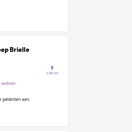
ep Brielle
0.96 km
website
 patiënten aan.