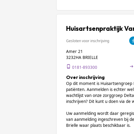
Huisartsenpraktijk Va
Gesloten voor inschrijving
Amer 21
3232HA BRIELLE
0181-893300
Over inschrijving
Op dit moment is Huisartsengroep B
patiënten. Aanmelden is echter wel 
wachtlijst van onze zorggroep Delta 
inschrijven? Dit kunt u doen via de
Uw aanmelding wordt daar geregis
van aanmelding ingeschreven bij de 
Brielle waar plaats beschikbaar is.