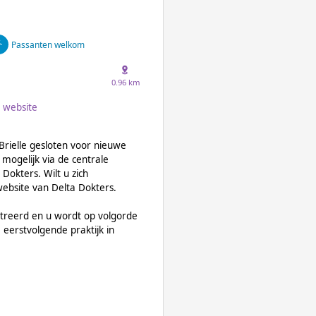
Passanten welkom
0.96 km
website
rielle gesloten voor nieuwe
mogelijk via de centrale
Dokters. Wilt u zich
 website van Delta Dokters.
treerd en u wordt op volgorde
eerstvolgende praktijk in