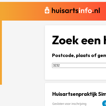
Zoek een h
Postcode, plaats of ge
Huisartsenpraktijk Si
Gesloten voor inschrijving