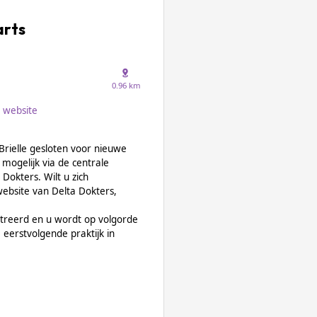
arts
0.96 km
website
rielle gesloten voor nieuwe
mogelijk via de centrale
Dokters. Wilt u zich
 website van Delta Dokters,
treerd en u wordt op volgorde
eerstvolgende praktijk in