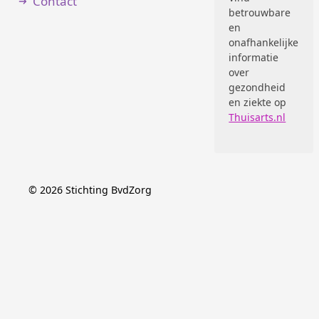
Contact
betrouwbare
en
onafhankelijke
informatie
over
gezondheid
en ziekte op
Thuisarts.nl
©
2026
Stichting BvdZorg