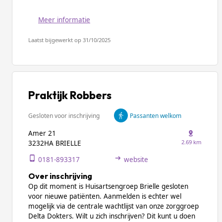
Meer informatie
Laatst bijgewerkt op 31/10/2025
Praktijk Robbers
Gesloten voor inschrijving
Passanten welkom
Amer 21
2.69 km
3232HA BRIELLE
0181-893317
website
Over inschrijving
Op dit moment is Huisartsengroep Brielle gesloten
voor nieuwe patiënten. Aanmelden is echter wel
mogelijk via de centrale wachtlijst van onze zorggroep
Delta Dokters. Wilt u zich inschrijven? Dit kunt u doen