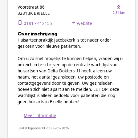
Voorstraat 86
2.54 km
3231BK BRIELLE
0181 - 412155
website
Over inschrijving
Huisartsenpraktijk Jacobskerk is tot nader order
gesloten voor nieuwe patiënten.
Om u zo snel mogelijk te kunnen helpen, vragen wij u
om zich in te schrijven op de centrale wachtlijst voor
huisartsen van Delta Dokters. U hoeft alleen uw
naam, het aantal gezinsleden, uw postcode en
contactgegevens door te geven. Uw gezinsleden
hoeven zich niet apart aan te melden. LET OP: deze
wachtlijst is alleen bedoeld voor patienten die nog
geen huisarts in Brielle hebben!
Meer informatie
Laatst bijgewerkt op 06/05/2026