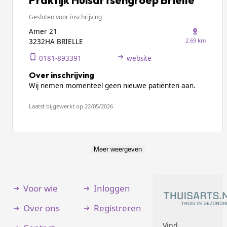
Praktijk Huisartsengroep Brielle
Gesloten voor inschrijving
Amer 21
2.69 km
3232HA BRIELLE
0181-893391
website
Over inschrijving
Wij nemen momenteel geen nieuwe patiënten aan.
Laatst bijgewerkt op 22/05/2026
Meer weergeven
Voor wie
Inloggen
Over ons
Registreren
Vind