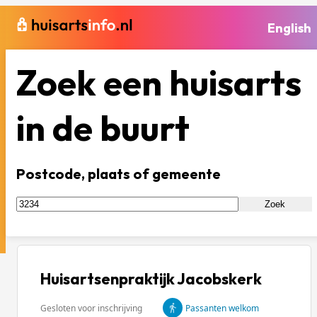
English
Zoek een huisarts
in de buurt
Postcode, plaats of gemeente
Zoek
Huisartsenpraktijk Jacobskerk
Gesloten voor inschrijving
Passanten welkom