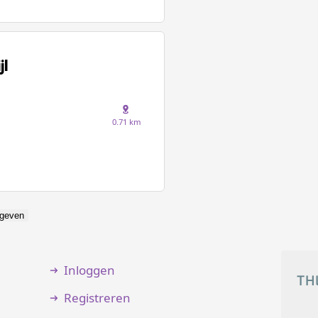
jl
0.71 km
geven
Inloggen
Registreren