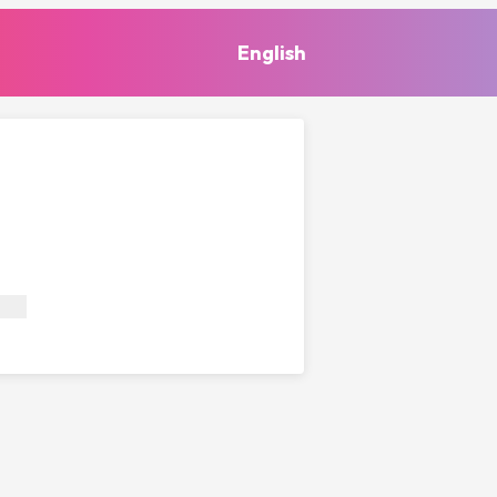
English