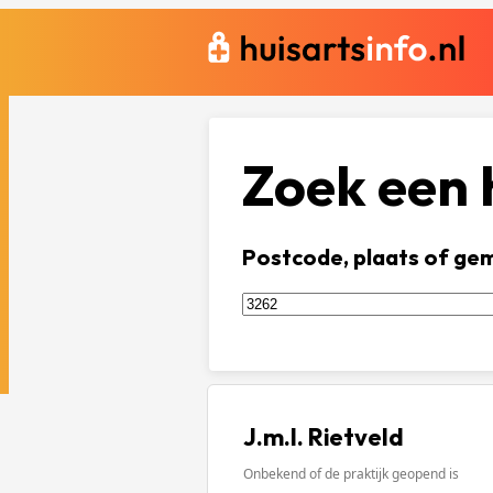
Zoek een h
Postcode, plaats of ge
J.m.l. Rietveld
Onbekend of de praktijk geopend is