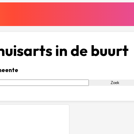
uisarts in de buurt
meente
Zoek