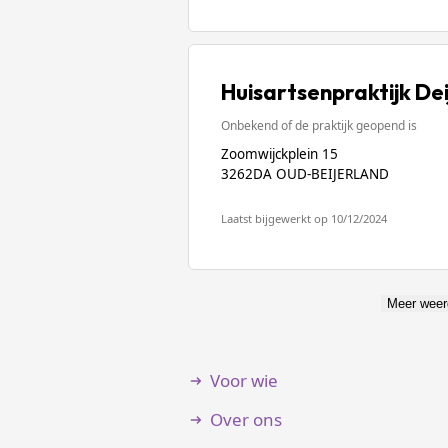
Huisartsenpraktijk Dei
Onbekend of de praktijk geopend is
Zoomwijckplein 15
3262DA OUD-BEIJERLAND
Laatst bijgewerkt op 10/12/2024
Meer weer
Voor wie
Over ons