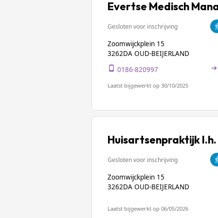
Evertse Medisch Mana
Gesloten voor inschrijving
Zoomwijckplein 15
3262DA OUD-BEIJERLAND
0186-820997
Laatst bijgewerkt op 30/10/2025
Huisartsenpraktijk I.h
Gesloten voor inschrijving
Zoomwijckplein 15
3262DA OUD-BEIJERLAND
Laatst bijgewerkt op 06/05/2026