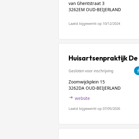
van Ghentstraat 3
3262EM OUD-BEIJERLAND
Laatst bijgewerkt op 10/12/2024
Huisartsenpraktijk De
Gesloten voor inschrijving
Zoomwijckplein 15
3262DA OUD-BEIJERLAND
website
Laatst bijgewerkt op 07/05/2026