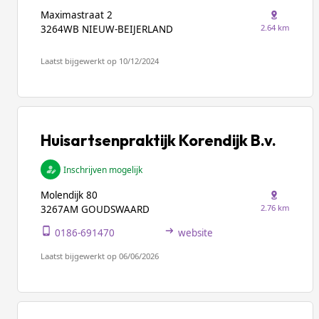
Maximastraat 2
2.64 km
3264WB NIEUW-BEIJERLAND
Laatst bijgewerkt op 10/12/2024
Huisartsenpraktijk Korendijk B.v.
Inschrijven mogelijk
Molendijk 80
2.76 km
3267AM GOUDSWAARD
0186-691470
website
Laatst bijgewerkt op 06/06/2026