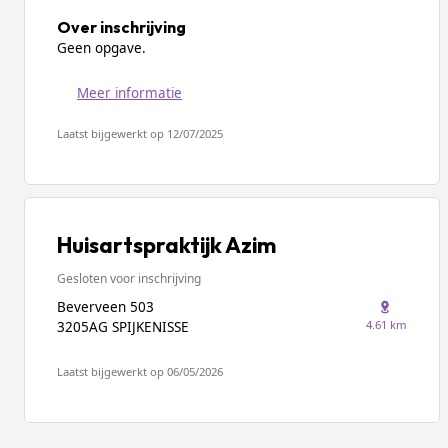
Over inschrijving
Geen opgave.
Meer informatie
Laatst bijgewerkt op 12/07/2025
Huisartspraktijk Azim
Gesloten voor inschrijving
Beverveen 503
4.61 km
3205AG SPIJKENISSE
Laatst bijgewerkt op 06/05/2026