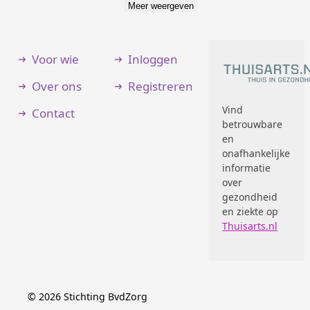
Meer weergeven
Voor wie
Inloggen
Over ons
Registreren
Vind
Contact
betrouwbare
en
onafhankelijke
informatie
over
gezondheid
en ziekte op
Thuisarts.nl
©
2026
Stichting BvdZorg