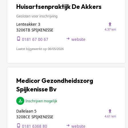
Huisartsenpraktijk De Akkers
Gesloten voor inschrijving
Lenteakker 3
4.37 km
3206TB SPIJKENISSE
0181 67 00 67
website
Laatst bijgewerkt op 06/05/2026
Medicor Gezondheidszorg
Spijkenisse Bv
Inschrijven mogelijk
Dallelaan 5
4.61 km
3208CE SPIJKENISSE
0181 6368 80
website