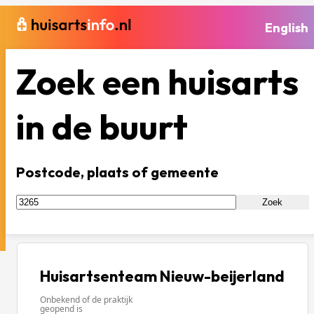
English
Zoek een huisarts
in de buurt
Postcode, plaats of gemeente
Zoek
Huisartsenteam Nieuw-beijerland
Onbekend of de praktijk
geopend is