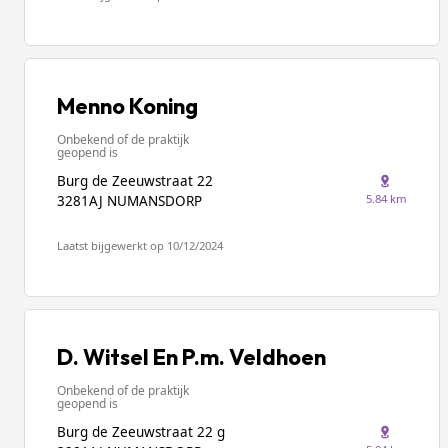
Menno Koning
Onbekend of de praktijk
geopend is
Burg de Zeeuwstraat 22
5.84 km
3281AJ NUMANSDORP
Laatst bijgewerkt op 10/12/2024
D. Witsel En P.m. Veldhoen
Onbekend of de praktijk
geopend is
Burg de Zeeuwstraat 22 g