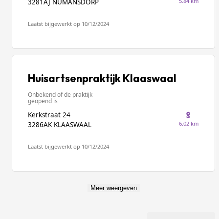
5.84 km
3281AJ NUMANSDORP
Laatst bijgewerkt op 10/12/2024
Huisartsenpraktijk Klaaswaal
Onbekend of de praktijk
geopend is
Kerkstraat 24
6.02 km
3286AK KLAASWAAL
Laatst bijgewerkt op 10/12/2024
Meer weergeven