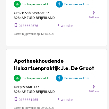
Inschrijven mogelijk
Passanten welkom
Gravin Sabinastraat 36
0.44 km
3284AP ZUID-BEIJERLAND
0186662676
website
Laatst bijgewerkt op 12/10/2025
Apotheekhoudende
Huisartsenpraktijk J.e. De Groot
Inschrijven mogelijk
Passanten welkom
Dorpsstraat 137
0.68 km
3284AE ZUID-BEIJERLAND
0186661465
website
Laatst bijgewerkt op 09/05/2026