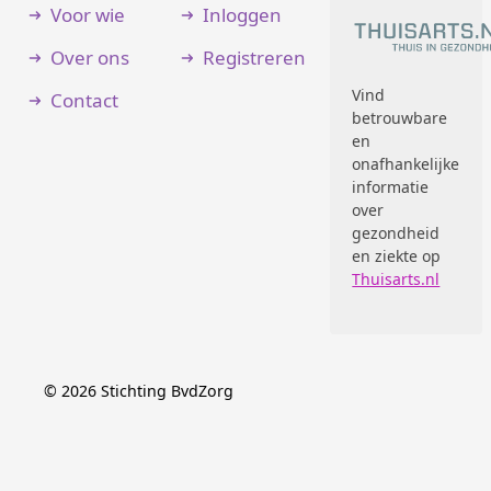
Voor wie
Inloggen
Over ons
Registreren
Vind
Contact
betrouwbare
en
onafhankelijke
informatie
over
gezondheid
en ziekte op
Thuisarts.nl
©
2026
Stichting BvdZorg