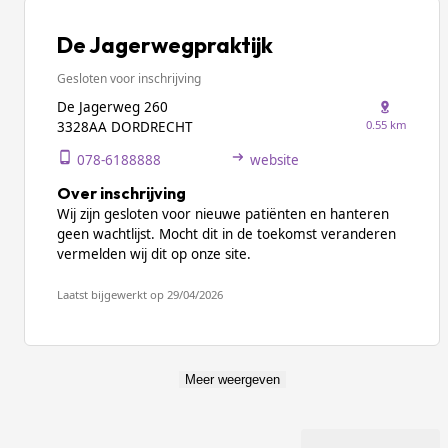
De Jagerwegpraktijk
Gesloten voor inschrijving
De Jagerweg 260
0.55 km
3328AA DORDRECHT
078-6188888
website
Over inschrijving
Wij zijn gesloten voor nieuwe patiënten en hanteren
geen wachtlijst. Mocht dit in de toekomst veranderen
vermelden wij dit op onze site.
Laatst bijgewerkt op 29/04/2026
Meer weergeven