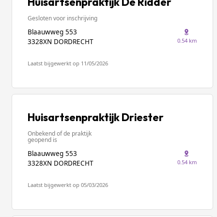
Huisartsenpraktijk De Ridder
Gesloten voor inschrijving
Blaauwweg 553
0.54 km
3328XN DORDRECHT
Laatst bijgewerkt op 11/05/2026
Huisartsenpraktijk Driester
Onbekend of de praktijk
geopend is
Blaauwweg 553
0.54 km
3328XN DORDRECHT
Laatst bijgewerkt op 05/03/2026