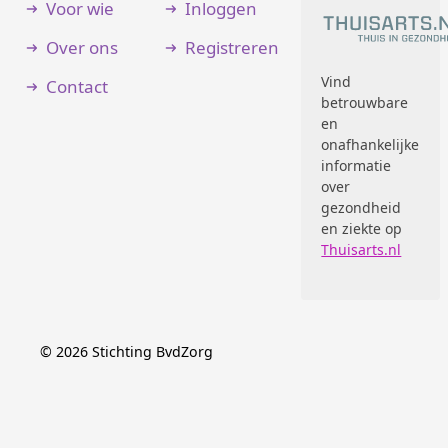
Voor wie
Inloggen
Over ons
Registreren
Vind
Contact
betrouwbare
en
onafhankelijke
informatie
over
gezondheid
en ziekte op
Thuisarts.nl
©
2026
Stichting BvdZorg