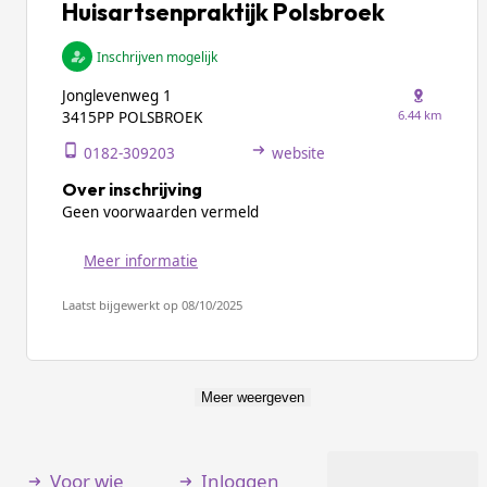
Huisartsenpraktijk Polsbroek
Inschrijven mogelijk
Jonglevenweg 1
6.44 km
3415PP POLSBROEK
0182-309203
website
Over inschrijving
Geen voorwaarden vermeld
Meer informatie
Laatst bijgewerkt op 08/10/2025
Meer weergeven
Voor wie
Inloggen