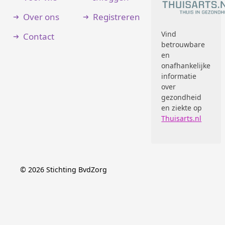
Over ons
Registreren
Vind
Contact
betrouwbare
en
onafhankelijke
informatie
over
gezondheid
en ziekte op
Thuisarts.nl
©
2026
Stichting BvdZorg