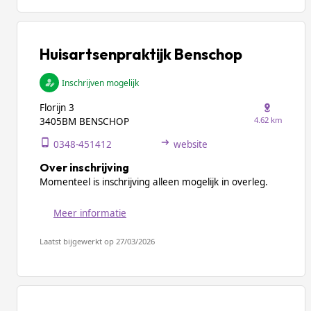
Huisartsenpraktijk Benschop
Inschrijven mogelijk
Florijn 3
4.62 km
3405BM BENSCHOP
0348-451412
website
Over inschrijving
Momenteel is inschrijving alleen mogelijk in overleg.
Meer informatie
Laatst bijgewerkt op 27/03/2026