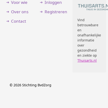
Voor wie
Inloggen
Over ons
Registreren
Vind
Contact
betrouwbare
en
onafhankelijke
informatie
over
gezondheid
en ziekte op
Thuisarts.nl
©
2026
Stichting BvdZorg