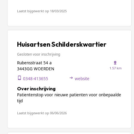
Laatst bijgewerkt op 18/03/2025
Huisartsen Schilderskwartier
Gesloten voor inschrijving
Rubensstraat 54 a
1.57 km
3443GG WOERDEN
0348-413655
website
Over inschrijving
Patientenstop voor nieuwe patienten voor onbepaalde
tijd
Laatst bijgewerkt op 06/06/2026