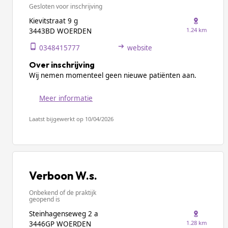
Gesloten voor inschrijving
Kievitstraat 9 g
1.24 km
3443BD WOERDEN
0348415777
website
Over inschrijving
Wij nemen momenteel geen nieuwe patiënten aan.
Meer informatie
Laatst bijgewerkt op 10/04/2026
Verboon W.s.
Onbekend of de praktijk
geopend is
Steinhagenseweg 2 a
1.28 km
3446GP WOERDEN