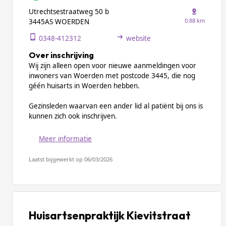
Utrechtsestraatweg 50 b
0.88 km
3445AS WOERDEN
0348-412312
website
Over inschrijving
Wij zijn alleen open voor nieuwe aanmeldingen voor
inwoners van Woerden met postcode 3445, die nog
géén huisarts in Woerden hebben.
Gezinsleden waarvan een ander lid al patiënt bij ons is
kunnen zich ook inschrijven.
Meer informatie
Laatst bijgewerkt op 06/03/2026
Huisartsenpraktijk Kievitstraat