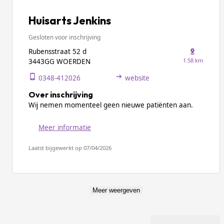
Huisarts Jenkins
Gesloten voor inschrijving
Rubensstraat 52 d
1.58 km
3443GG WOERDEN
0348-412026
website
Over inschrijving
Wij nemen momenteel geen nieuwe patiënten aan.
Meer informatie
Laatst bijgewerkt op 07/04/2026
Meer weergeven