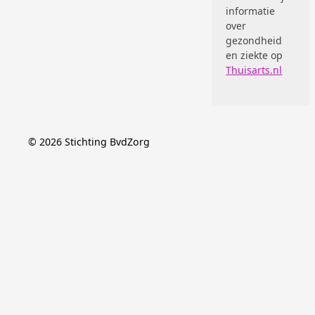
informatie
over
gezondheid
en ziekte op
Thuisarts.nl
©
2026
Stichting BvdZorg