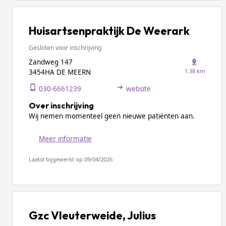
Huisartsenpraktijk De Weerark
Gesloten voor inschrijving
Zandweg 147
1.38 km
3454HA DE MEERN
030-6661239
website
Over inschrijving
Wij nemen momenteel geen nieuwe patiënten aan.
Meer informatie
Laatst bijgewerkt op 09/04/2026
Gzc Vleuterweide, Julius