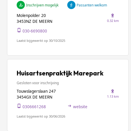
Inschrijven mogelijk
Passanten welkom
Molenpolder 20
0.32 km
3453NZ DE MEERN
030-6690800
Laatst bijgewerkt op 30/10/2025
Huisartsenpraktijk Marepark
Gesloten voor inschrijving
Touwslagerslaan 247
1.13 km
3454GX DE MEERN
0306661268
website
Laatst bijgewerkt op 30/06/2026