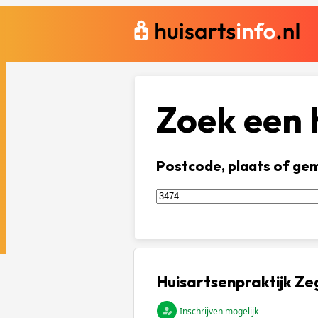
Zoek een h
Postcode, plaats of ge
Huisartsenpraktijk Ze
Inschrijven mogelijk