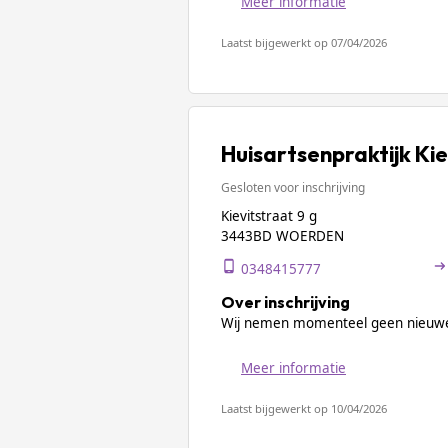
Meer informatie
Laatst bijgewerkt op 07/04/2026
Huisartsenpraktijk Ki
Gesloten voor inschrijving
Kievitstraat 9 g
3443BD WOERDEN
0348415777
Over inschrijving
Wij nemen momenteel geen nieuwe
Meer informatie
Laatst bijgewerkt op 10/04/2026