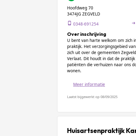
Hoofdweg 70
3474JG ZEGVELD
0348-691254
Over inschrijving
U bent van harte welkom om zich in 
praktijk. Het verzorgingsgebied van
zich uit over de gemeenten Zegvel
Verlaat. Dit houdt in dat de praktijk 
patiënten die verhuizen naar ons dor
wonen.
Meer informatie
Laatst bijgewerkt op 08/09/2025
Huisartsenpraktijk Ka