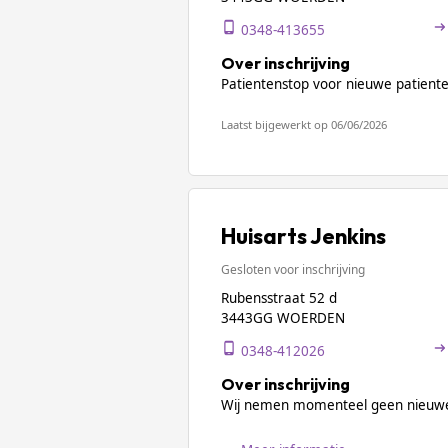
0348-413655
Over inschrijving
Patientenstop voor nieuwe patiente
Laatst bijgewerkt op 06/06/2026
Huisarts Jenkins
Gesloten voor inschrijving
Rubensstraat 52 d
3443GG WOERDEN
0348-412026
Over inschrijving
Wij nemen momenteel geen nieuwe