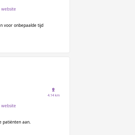
website
n voor onbepaalde tijd
4.14 km
website
 patiënten aan.