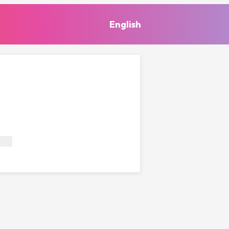
English