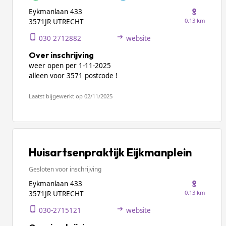
Eykmanlaan 433
0.13 km
3571JR UTRECHT
030 2712882
website
Over inschrijving
weer open per 1-11-2025
alleen voor 3571 postcode !
Laatst bijgewerkt op 02/11/2025
Huisartsenpraktijk Eijkmanplein
Gesloten voor inschrijving
Eykmanlaan 433
0.13 km
3571JR UTRECHT
030-2715121
website