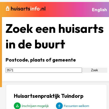
English
Zoek een huisarts
in de buurt
Postcode, plaats of gemeente
Zoek
Huisartsenpraktijk Tuindorp
Inschrijven mogelijk
Passanten welkom