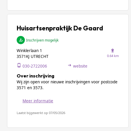
Huisartsenpraktijk De Gaard
Inschrijven mogelijk
Winklerlaan 1
0.64 km
3571KJ UTRECHT
030-2722006
website
Over inschrijving
Wij zijn open voor nieuwe inschrijvingen voor postcode
3571 en 3573.
Meer informatie
Laatst bijgewerkt op 07/05/2026