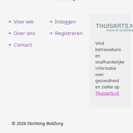
Voor wie
Inloggen
Over ons
Registreren
Vind
Contact
betrouwbare
en
onafhankelijke
informatie
over
gezondheid
en ziekte op
Thuisarts.nl
©
2026
Stichting BvdZorg