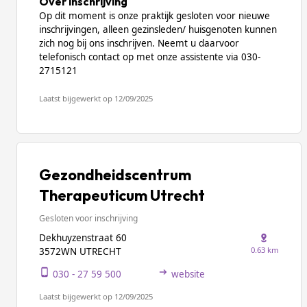
Over inschrijving
Op dit moment is onze praktijk gesloten voor nieuwe
inschrijvingen, alleen gezinsleden/ huisgenoten kunnen
zich nog bij ons inschrijven. Neemt u daarvoor
telefonisch contact op met onze assistente via 030-
2715121
Laatst bijgewerkt op 12/09/2025
Gezondheidscentrum
Therapeuticum Utrecht
Gesloten voor inschrijving
Dekhuyzenstraat 60
0.63 km
3572WN UTRECHT
030 - 27 59 500
website
Laatst bijgewerkt op 12/09/2025