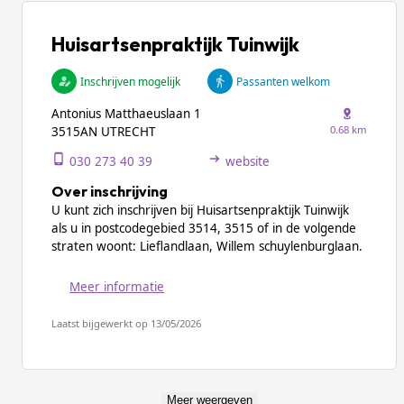
Huisartsenpraktijk Tuinwijk
Inschrijven mogelijk
Passanten welkom
Antonius Matthaeuslaan 1
0.68 km
3515AN UTRECHT
030 273 40 39
website
Over inschrijving
U kunt zich inschrijven bij Huisartsenpraktijk Tuinwijk
als u in postcodegebied 3514, 3515 of in de volgende
straten woont: Lieflandlaan, Willem schuylenburglaan.
Meer informatie
Laatst bijgewerkt op 13/05/2026
Meer weergeven