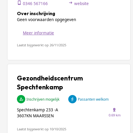
0346 567166
website
Over inschrijving
Geen voorwaarden opgegeven
Meer informatie
Laatst bijgewerkt op 26/11/2025
Gezondheidscentrum
Spechtenkamp
Inschrijven mogelijk
Passanten welkom
Spechtenkamp 233 -A
0.69 km
3607KN MAARSSEN
Laatst bijgewerkt op 10/10/2025