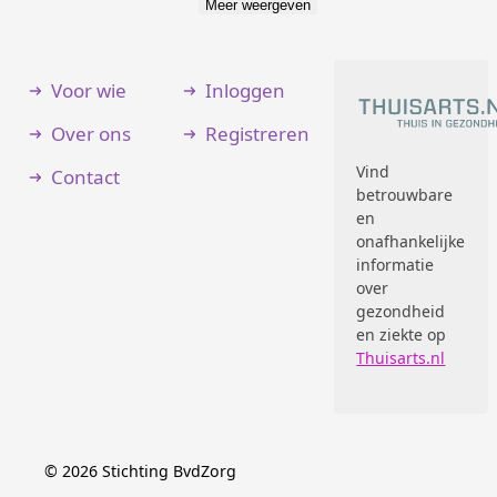
Meer weergeven
Voor wie
Inloggen
Over ons
Registreren
Vind
Contact
betrouwbare
en
onafhankelijke
informatie
over
gezondheid
en ziekte op
Thuisarts.nl
©
2026
Stichting BvdZorg