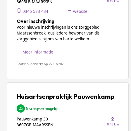
0.19 km
3605LB MAARSSEN
0346 573 434
website
Over inschrijving
Voor nieuwe inschrijvingen is ons zorggebied
Maarssenbroek, dus iedere bewoner van dit
zorggebied is bij ons van harte welkom.
Meer informatie
Laatst bijgewerkt op 27/07/2025
Huisartsenpraktijk Pauwenkamp
Inschrijven mogelijk
Pauwenkamp 30
0.43 km
3607GB MAARSSEN